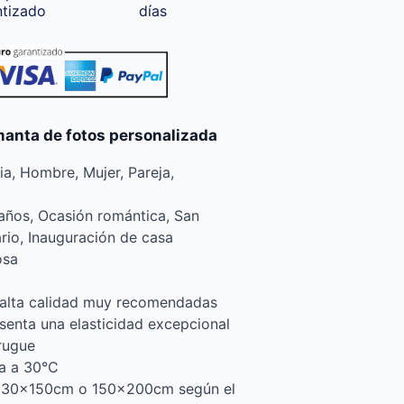
ntizado
días
manta de fotos personalizada
lia, Hombre, Mujer, Pareja,
años, Ocasión romántica, San
ario, Inauguración de casa
osa
e alta calidad muy recomendadas
esenta una elasticidad excepcional
rrugue
a a 30°C
 130x150cm o 150x200cm según el