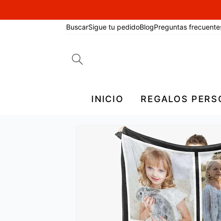
Buscar
Sigue tu pedido
Blog
Preguntas frecuente
Search
for:
INICIO
REGALOS PERS