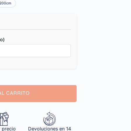
200cm
lo)
AL CARRITO
 precio
Devoluciones en 14