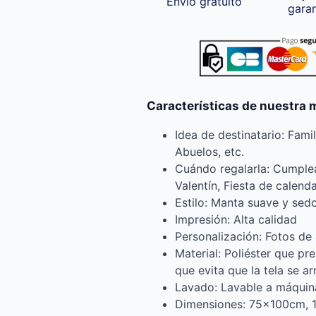
Envío gratuito
gara
Características de nuestra 
Idea de destinatario: Fami
Abuelos, etc.
Cuándo regalarla: Cumple
Valentín, Fiesta de calend
Estilo: Manta suave y sed
Impresión: Alta calidad
Personalización: Fotos d
Material: Poliéster que pr
que evita que la tela se a
Lavado: Lavable a máquin
Dimensiones: 75x100cm,