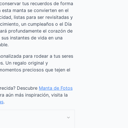
 conservar tus recuerdos de forma
 esta manta se convierten en el
idad, listas para ser revisitadas y
cimiento, un cumpleaños o el Día
cará profundamente el corazón de
 sus instantes de vida en una
ble.
onalizada para rodear a tus seres
. Un regalo original y
momentos preciosos que tejen el
arecida? Descubre
Manta de Fotos
ara aún más inspiración, visita la
as
.