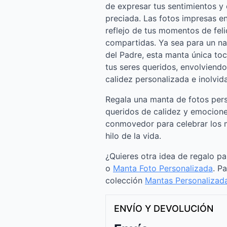
de expresar tus sentimientos y
preciada. Las fotos impresas en
reflejo de tus momentos de felic
compartidas. Ya sea para un na
del Padre, esta manta única to
tus seres queridos, envolviendo
calidez personalizada e inolvida
Regala una manta de fotos pers
queridos de calidez y emociones
conmovedor para celebrar los 
hilo de la vida.
¿Quieres otra idea de regalo p
o
Manta Foto Personalizada
. P
colección
Mantas Personalizad
ENVÍO Y DEVOLUCIÓN