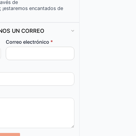
ravés de
; ¡estaremos encantados de
ANOS UN CORREO
Correo electrónico
*