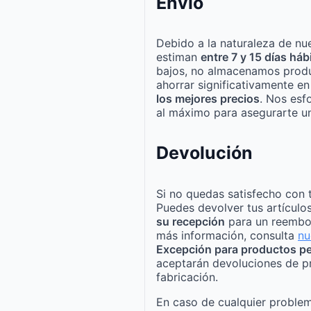
Envío
Debido a la naturaleza de nue
estiman
entre 7 y 15 días háb
bajos, no almacenamos produ
ahorrar significativamente e
los mejores precios
. Nos esf
al máximo para asegurarte un
Devolución
Si no quedas satisfecho con 
Puedes devolver tus artículo
su recepción
para un reembo
más información, consulta
nu
Excepción para productos pe
aceptarán devoluciones de p
fabricación.
En caso de cualquier problem