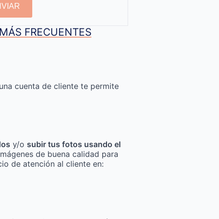
NVIAR
S MÁS FRECUENTES
una cuenta de cliente te permite
dos
y/o
subir tus fotos usando el
za imágenes de buena calidad para
io de atención al cliente en: