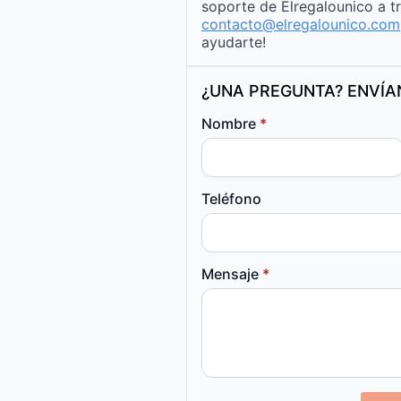
soporte de Elregalounico a t
contacto@elregalounico.com
ayudarte!
¿UNA PREGUNTA? ENVÍ
Nombre
*
Teléfono
Mensaje
*