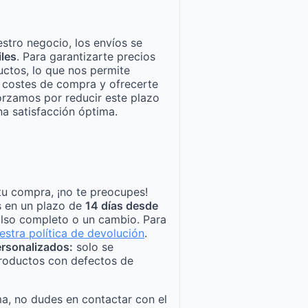
stro negocio, los envíos se
iles
. Para garantizarte precios
ctos, lo que nos permite
n costes de compra y ofrecerte
orzamos por reducir este plazo
a satisfacción óptima.
tu compra, ¡no te preocupes!
s en un plazo de
14 días desde
lso completo o un cambio. Para
estra política de devolución
.
rsonalizados:
solo se
roductos con defectos de
a, no dudes en contactar con el