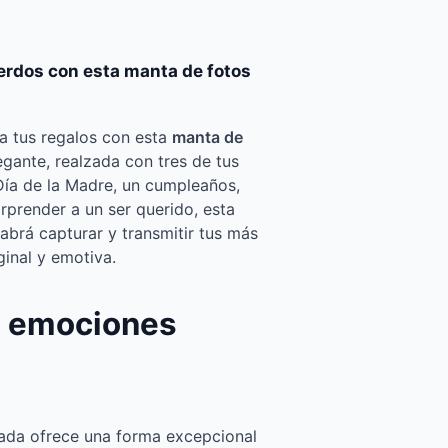
uerdos con esta manta de fotos
 a tus regalos con esta
manta de
gante, realzada con tres de tus
 Día de la Madre, un cumpleaños,
prender a un ser querido, esta
abrá capturar y transmitir tus más
inal y emotiva.
 emociones
zada ofrece una forma excepcional