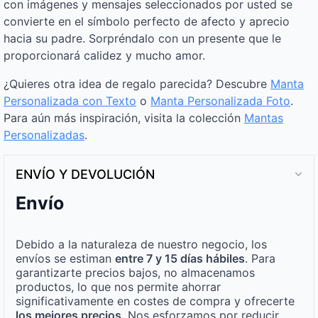
con imágenes y mensajes seleccionados por usted se
convierte en el símbolo perfecto de afecto y aprecio
hacia su padre. Sorpréndalo con un presente que le
proporcionará calidez y mucho amor.
¿Quieres otra idea de regalo parecida? Descubre
Manta
Personalizada con Texto
o
Manta Personalizada Foto
.
Para aún más inspiración, visita la colección
Mantas
Personalizadas
.
ENVÍO Y DEVOLUCIÓN
Envío
Debido a la naturaleza de nuestro negocio, los
envíos se estiman
entre 7 y 15 días hábiles
. Para
garantizarte precios bajos, no almacenamos
productos, lo que nos permite ahorrar
significativamente en costes de compra y ofrecerte
los mejores precios
. Nos esforzamos por reducir