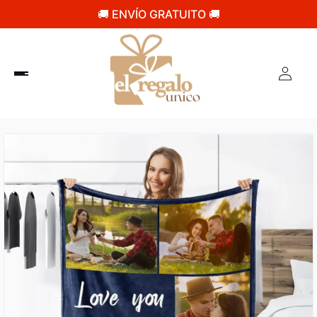
🚚 ENVÍO GRATUITO 🚚