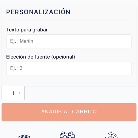
PERSONALIZACIÓN
Texto para grabar
Elección de fuente (opcional)
Monedero
Personalizado
Iniciales
cantidad
AÑADIR AL CARRITO