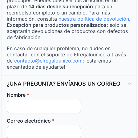
preocupes! Puedes devolver tus artículos en un
plazo de
14 días desde su recepción
para un
reembolso completo o un cambio. Para más
información, consulta
nuestra política de devolución
.
Excepción para productos personalizados:
solo se
aceptarán devoluciones de productos con defectos
de fabricación.
En caso de cualquier problema, no dudes en
contactar con el soporte de Elregalounico a través
de
contacto@elregalounico.com
; ¡estaremos
encantados de ayudarte!
¿UNA PREGUNTA? ENVÍANOS UN CORREO
Nombre
*
Correo electrónico
*