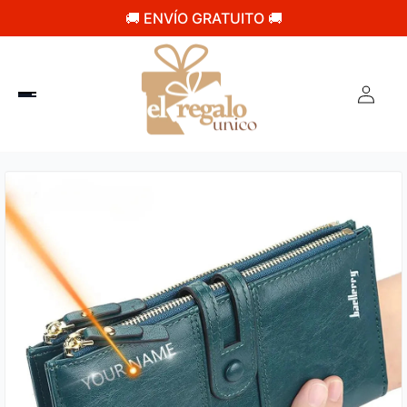
🚚 ENVÍO GRATUITO 🚚