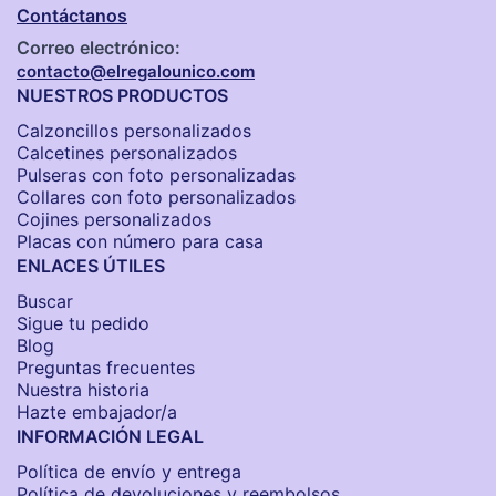
Contáctanos
Correo electrónico:
contacto@elregalounico.com
NUESTROS PRODUCTOS
Calzoncillos personalizados​
Calcetines personalizados
Pulseras con foto personalizadas
Collares con foto personalizados
Cojines personalizados
Placas con número para casa
ENLACES ÚTILES
Buscar
Sigue tu pedido
Blog
Preguntas frecuentes
Nuestra historia
Hazte embajador/a
INFORMACIÓN LEGAL
Política de envío y entrega
Política de devoluciones y reembolsos