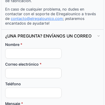
de fabricación.
En caso de cualquier problema, no dudes en
contactar con el soporte de Elregalounico a través
de
contacto@elregalounico.com
; ¡estaremos
encantados de ayudarte!
¿UNA PREGUNTA? ENVÍANOS UN CORREO
Nombre
*
Correo electrónico
*
Teléfono
Mensaje
*