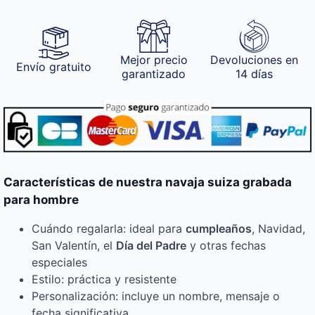
Mejor precio
Devoluciones en
Envío gratuito
garantizado
14 días
Características de nuestra navaja suiza grabada
para hombre
Cuándo regalarla: ideal para
cumpleaños
, Navidad,
San Valentín, el
Día del Padre
y otras fechas
especiales
Estilo: práctica y resistente
Personalización: incluye un nombre, mensaje o
fecha significativa