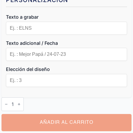
PERSONALIZACIÓN
Texto a grabar
Texto adicional / Fecha
Elección del diseño
Navaja
Suiza
Grabada
cantidad
AÑADIR AL CARRITO