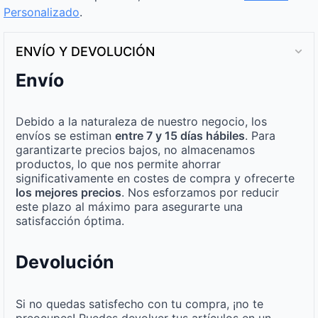
Personalizado
.
ENVÍO Y DEVOLUCIÓN
Envío
Debido a la naturaleza de nuestro negocio, los
envíos se estiman
entre 7 y 15 días hábiles
. Para
garantizarte precios bajos, no almacenamos
productos, lo que nos permite ahorrar
significativamente en costes de compra y ofrecerte
los mejores precios
. Nos esforzamos por reducir
este plazo al máximo para asegurarte una
satisfacción óptima.
Devolución
Si no quedas satisfecho con tu compra, ¡no te
preocupes! Puedes devolver tus artículos en un