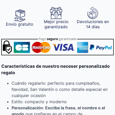
Mejor precio
Devoluciones en
Envío gratuito
garantizado
14 días
Características de nuestro neceser personalizado
regalo
Cuándo regalarlo: perfecto para cumpleaños,
Navidad, San Valentín o como detalle especial en
cualquier ocasión
Estilo: compacto y moderno
Personalización
:
Escribe la frase, el nombre o el
apodo
que prefieras en el campo de