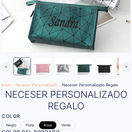
<
>
Inicio
»
Neceser Personalizado
»
Neceser Personalizado Regalo
NECESER PERSONALIZADO
REGALO
COLOR
Negro
Plata
Rosa
Verde