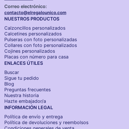
Correo electrónico:
contacto@elregalounico.com
NUESTROS PRODUCTOS
Calzoncillos personalizados​
Calcetines personalizados
Pulseras con foto personalizadas
Collares con foto personalizados
Cojines personalizados
Placas con número para casa
ENLACES ÚTILES
Buscar
Sigue tu pedido
Blog
Preguntas frecuentes
Nuestra historia
Hazte embajador/a
INFORMACIÓN LEGAL
Política de envío y entrega
Política de devoluciones y reembolsos
Condiciones generales de venta