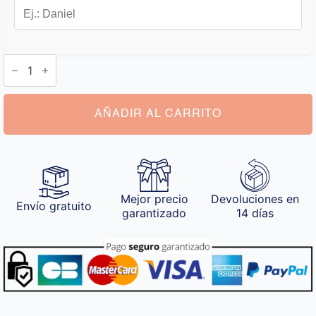
Petanca
Personalizada
cantidad
AÑADIR AL CARRITO
Mejor precio
Devoluciones en
Envío gratuito
garantizado
14 días