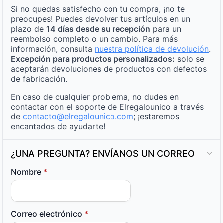
Si no quedas satisfecho con tu compra, ¡no te
preocupes! Puedes devolver tus artículos en un
plazo de
14 días desde su recepción
para un
reembolso completo o un cambio. Para más
información, consulta
nuestra política de devolución
.
Excepción para productos personalizados:
solo se
aceptarán devoluciones de productos con defectos
de fabricación.
En caso de cualquier problema, no dudes en
contactar con el soporte de Elregalounico a través
de
contacto@elregalounico.com
; ¡estaremos
encantados de ayudarte!
¿UNA PREGUNTA? ENVÍANOS UN CORREO
Nombre
*
Correo electrónico
*