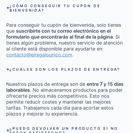
¿CÓMO CONSEGUIR TU CUPÓN DE
BIENVENIDA?
Para conseguir tu cupón de bienvenida, solo tienes
que
suscribirte con tu correo electrónico en el
formulario que encontrarás al final de la página
. Si
tienes algún problema, nuestro servicio de atención
al cliente está disponible para ayudarte en:
contacto@elregalounico.com
.
¿CUÁLES SON LOS PLAZOS DE ENTREGA?
Nuestros plazos de entrega son de
entre 7 y 15 días
laborables
. No almacenamos productos para poder
ofrecerte precios más competitivos. Esto nos
permite reducir costes y mantener las mejores
tarifas. Trabajamos cada día para acortar estos
plazos y mejorar tu experiencia.
¿PUEDO DEVOLVER UN PRODUCTO SI NO
ESTOY SATISFECHO?