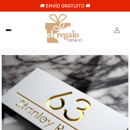
🚚 ENVÍO GRATUITO 🚚