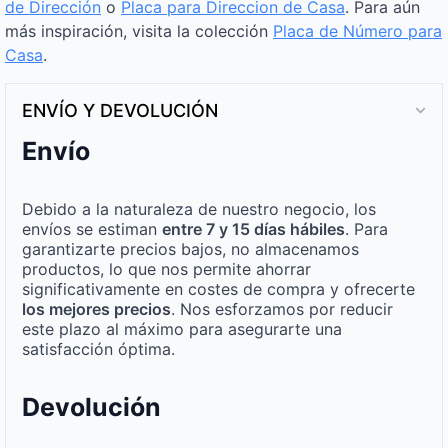
de Dirección
o
Placa para Direccion de Casa
. Para aún
más inspiración, visita la colección
Placa de Número para
Casa
.
ENVÍO Y DEVOLUCIÓN
Envío
Debido a la naturaleza de nuestro negocio, los
envíos se estiman
entre 7 y 15 días hábiles
. Para
garantizarte precios bajos, no almacenamos
productos, lo que nos permite ahorrar
significativamente en costes de compra y ofrecerte
los mejores precios
. Nos esforzamos por reducir
este plazo al máximo para asegurarte una
satisfacción óptima.
Devolución