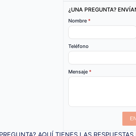
¿UNA PREGUNTA? ENVÍ
Nombre
*
Teléfono
Mensaje
*
E
PREGUNTA? AQUÍ TIENES LAS RESPUESTA