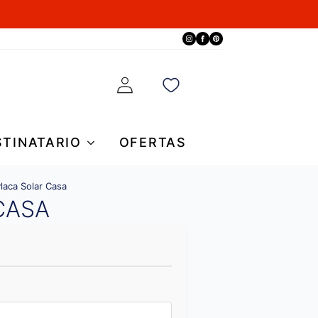
STINATARIO
OFERTAS
laca Solar Casa
CASA