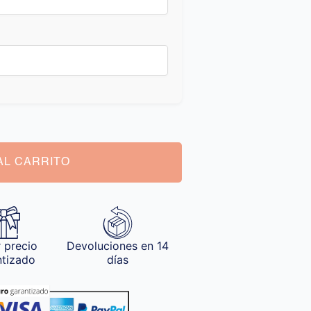
AL CARRITO
 precio
Devoluciones en 14
ntizado
días