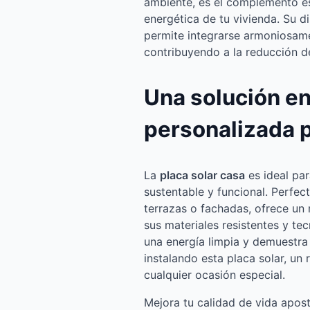
ambiente, es el complemento ese
energética de tu vivienda. Su
permite integrarse armoniosame
contribuyendo a la reducción d
Una solución e
personalizada 
La
placa solar casa
es ideal pa
sustentable y funcional. Perfect
terrazas o fachadas, ofrece un
sus materiales resistentes y t
una energía limpia y demuestra
instalando esta placa solar, un 
cualquier ocasión especial.
Mejora tu calidad de vida apos