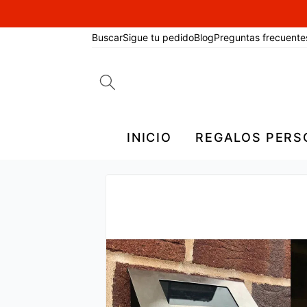
Buscar
Sigue tu pedido
Blog
Preguntas frecuente
Search
for:
INICIO
REGALOS PERS