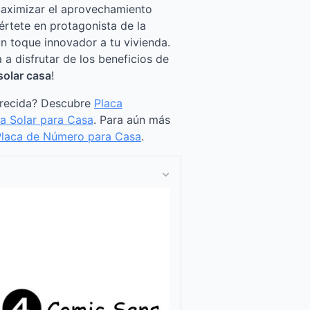
maximizar el aprovechamiento
értete en protagonista de la
un toque innovador a tu vivienda.
a disfrutar de los beneficios de
solar casa
!
arecida? Descubre
Placa
a Solar para Casa
. Para aún más
Placa de Número para Casa
.