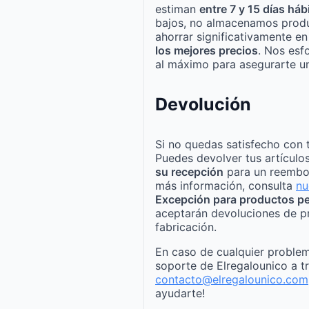
estiman
entre 7 y 15 días háb
bajos, no almacenamos produ
ahorrar significativamente e
los mejores precios
. Nos esf
al máximo para asegurarte un
Devolución
Si no quedas satisfecho con 
Puedes devolver tus artículo
su recepción
para un reembo
más información, consulta
nu
Excepción para productos pe
aceptarán devoluciones de p
fabricación.
En caso de cualquier problem
soporte de Elregalounico a t
contacto@elregalounico.com
ayudarte!