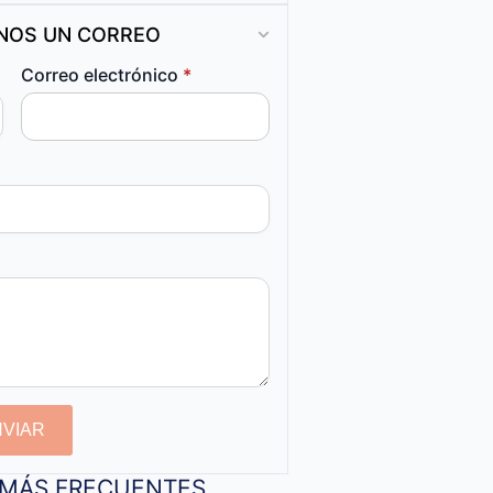
ANOS UN CORREO
Correo electrónico
*
NVIAR
S MÁS FRECUENTES