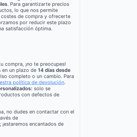
iles
. Para garantizarte precios
ctos, lo que nos permite
n costes de compra y ofrecerte
orzamos por reducir este plazo
a satisfacción óptima.
tu compra, ¡no te preocupes!
s en un plazo de
14 días desde
lso completo o un cambio. Para
estra política de devolución
.
rsonalizados:
solo se
roductos con defectos de
a, no dudes en contactar con el
ravés de
; ¡estaremos encantados de