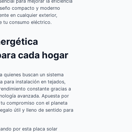
ncial para mejorar la eficiencia
 diseño compacto y moderno
nte en cualquier exterior,
e tu consumo eléctrico.
nergética
para cada hogar
ra quienes buscan un sistema
a para instalación en tejados,
 rendimiento constante gracias a
ecnología avanzada. Apuesta por
 tu compromiso con el planeta
regalo útil y lleno de sentido para
tando por esta placa solar