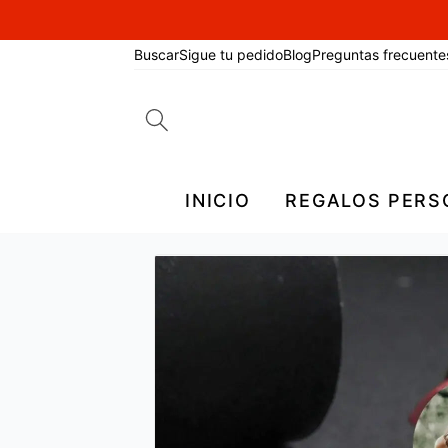
Buscar
Sigue tu pedido
Blog
Preguntas frecuente
Search
for:
INICIO
REGALOS PERS