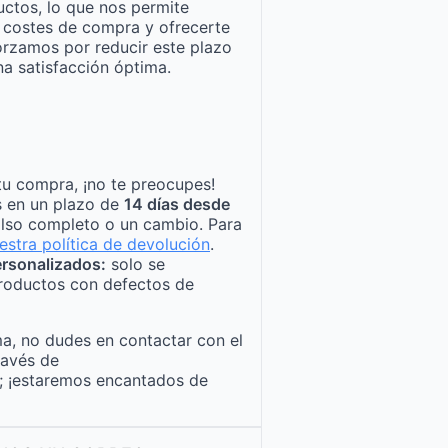
ctos, lo que nos permite
n costes de compra y ofrecerte
orzamos por reducir este plazo
a satisfacción óptima.
tu compra, ¡no te preocupes!
s en un plazo de
14 días desde
lso completo o un cambio. Para
estra política de devolución
.
rsonalizados:
solo se
roductos con defectos de
a, no dudes en contactar con el
ravés de
; ¡estaremos encantados de