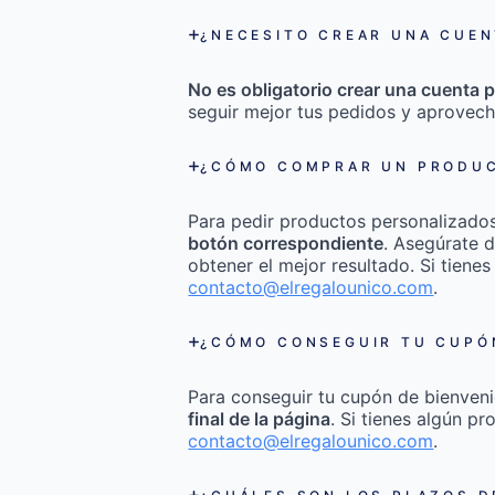
¿NECESITO CREAR UNA CUEN
No es obligatorio crear una cuenta p
seguir mejor tus pedidos y aprovech
¿CÓMO COMPRAR UN PRODUC
Para pedir productos personalizado
botón correspondiente
. Asegúrate d
obtener el mejor resultado. Si tienes
contacto@elregalounico.com
.
¿CÓMO CONSEGUIR TU CUPÓN
Para conseguir tu cupón de bienveni
final de la página
. Si tienes algún p
contacto@elregalounico.com
.