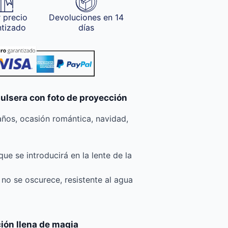
 precio
Devoluciones en 14
ntizado
días
pulsera con foto de proyección
ños, ocasión romántica, navidad,
ue se introducirá en la lente de la
, no se oscurece, resistente al agua
ión llena de magia