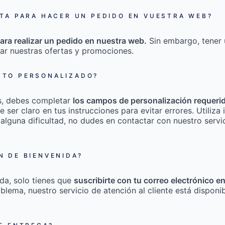
TA PARA HACER UN PEDIDO EN VUESTRA WEB?
ara realizar un pedido en nuestra web.
Sin embargo, tener 
ar nuestras ofertas y promociones.
TO PERSONALIZADO?
s, debes completar
los campos de personalización requeri
e ser claro en tus instrucciones para evitar errores. Utili
 alguna dificultad, no dudes en contactar con nuestro servic
 DE BIENVENIDA?
da, solo tienes que
suscribirte con tu correo electrónico e
roblema, nuestro servicio de atención al cliente está disponi