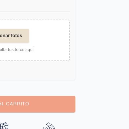
onar fotos
elta tus fotos aquí
AL CARRITO