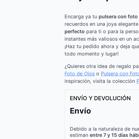
Encarga ya tu
pulsera con foto
recuerdos en una joya elegante
perfecto
para ti o para la pers
instantes más valiosos en un a
¡Haz tu pedido ahora y deja qu
todo momento y lugar!
¿Quieres otra idea de regalo p
Foto de Ojos
o
Pulsera con Fot
inspiración, visita la colección
P
ENVÍO Y DEVOLUCIÓN
Envío
Debido a la naturaleza de nue
estiman
entre 7 y 15 días háb