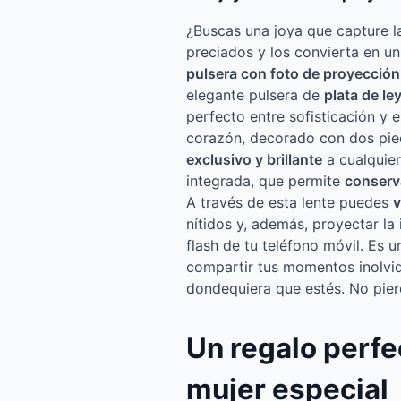
¿Buscas una joya que capture 
preciados y los convierta en u
pulsera con foto de proyección
elegante pulsera de
plata de le
perfecto entre sofisticación y 
corazón, decorado con dos pied
exclusivo y brillante
a cualquier
integrada, que permite
conserv
A través de esta lente puedes
v
nítidos y, además, proyectar l
flash de tu teléfono móvil. Es
compartir tus momentos inolvid
dondequiera que estés. No pier
Un regalo perfe
mujer especial