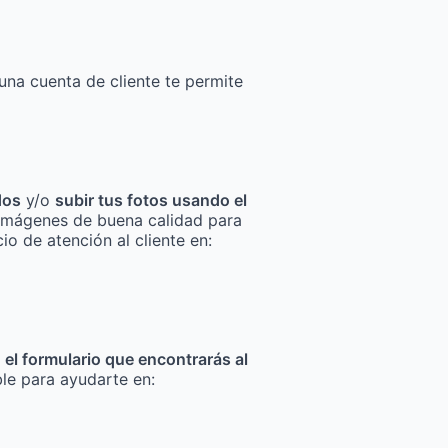
una cuenta de cliente te permite
dos
y/o
subir tus fotos usando el
za imágenes de buena calidad para
io de atención al cliente en:
n el formulario que encontrarás al
ble para ayudarte en: