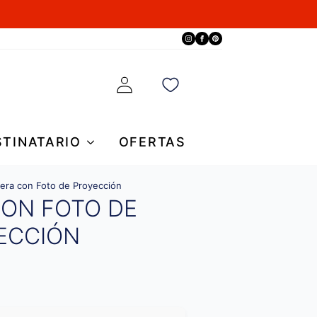
STINATARIO
OFERTAS
sera con Foto de Proyección
CON FOTO DE
ECCIÓN