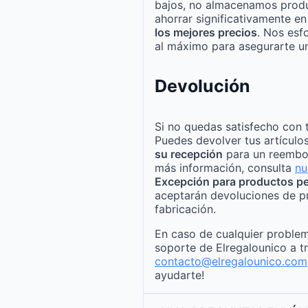
bajos, no almacenamos produ
ahorrar significativamente e
los mejores precios
. Nos esf
al máximo para asegurarte un
Devolución
Si no quedas satisfecho con 
Puedes devolver tus artículo
su recepción
para un reembo
más información, consulta
nu
Excepción para productos pe
aceptarán devoluciones de p
fabricación.
En caso de cualquier problem
soporte de Elregalounico a t
contacto@elregalounico.com
ayudarte!