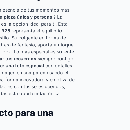
la esencia de tus momentos más
na
pieza única y personal
? La
es la opción ideal para ti. Esta
y 925
representa el equilibrio
estilo. Su colgante en forma de
ras de fantasía, aporta un
toque
 look. Lo más especial es su lente
ar tus recuerdos
siempre contigo.
er una foto especial
con detalles
a imagen en una pared usando el
 una forma innovadora y emotiva de
ables con tus seres queridos,
das esta oportunidad única.
cto para una