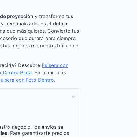
 de proyección
y transforma tus
 y personalizada. Es el
detalle
ona que más quieres. Convierte tus
ccesorio que durará para siempre.
e tus mejores momentos brillen en
arecida? Descubre
Pulsera con
o Dentro Plata
. Para aún más
ulsera con Foto Dentro
.
stro negocio, los envíos se
iles
. Para garantizarte precios