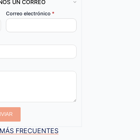
ANOS UN CORREO
Correo electrónico
*
NVIAR
S MÁS FRECUENTES