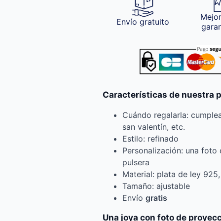
Mejor
Envío gratuito
gara
Características de nuestra 
Cuándo regalarla: cumplea
san valentín, etc.
Estilo: refinado
Personalización: una foto q
pulsera
Material: plata de ley 925
Tamaño: ajustable
Envío
gratis
Una joya con foto de proyecc