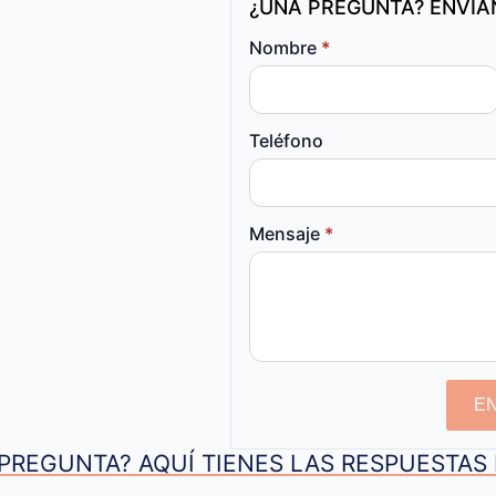
¿UNA PREGUNTA? ENVÍ
Nombre
*
Teléfono
Mensaje
*
E
PREGUNTA? AQUÍ TIENES LAS RESPUESTA