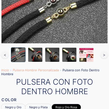
<
>
Inicio
»
Pulsera Hombre Personalizada
»
Pulsera con Foto Dentro
Hombre
PULSERA CON FOTO
DENTRO HOMBRE
COLOR
Negro y Oro
Negro y Plata
Rojo y Oro Rosa