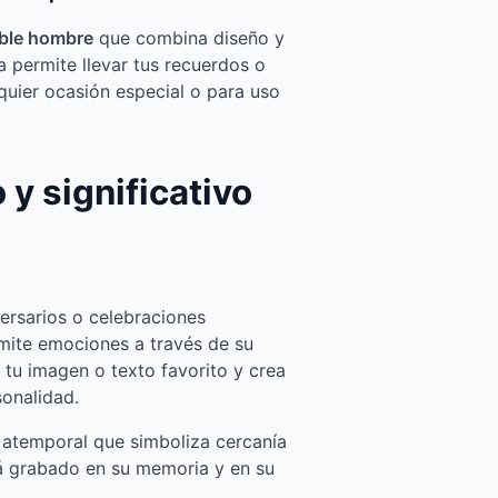
able hombre
que combina diseño y
a permite llevar tus recuerdos o
quier ocasión especial o para uso
 y significativo
ersarios o celebraciones
smite emociones a través de su
e tu imagen o texto favorito y crea
sonalidad.
a atemporal que simboliza cercanía
á grabado en su memoria y en su