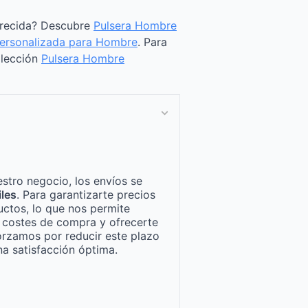
arecida? Descubre
Pulsera Hombre
Personalizada para Hombre
. Para
olección
Pulsera Hombre
stro negocio, los envíos se
iles
. Para garantizarte precios
ctos, lo que nos permite
n costes de compra y ofrecerte
orzamos por reducir este plazo
a satisfacción óptima.