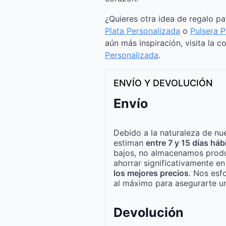
¿Quieres otra idea de regalo p
Plata Personalizada
o
Pulsera 
aún más inspiración, visita la c
Personalizada
.
ENVÍO Y DEVOLUCIÓN
Envío
Debido a la naturaleza de nue
estiman
entre 7 y 15 días háb
bajos, no almacenamos produ
ahorrar significativamente e
los mejores precios
. Nos esf
al máximo para asegurarte un
Devolución