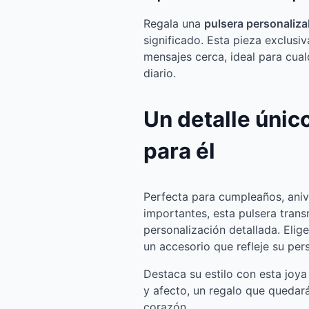
Regala una
pulsera personaliz
significado. Esta pieza exclusiv
mensajes cerca, ideal para cual
diario.
Un detalle único
para él
Perfecta para cumpleaños, aniv
importantes, esta pulsera tran
personalización detallada. Elig
un accesorio que refleje su per
Destaca su estilo con esta joy
y afecto, un regalo que quedar
corazón.