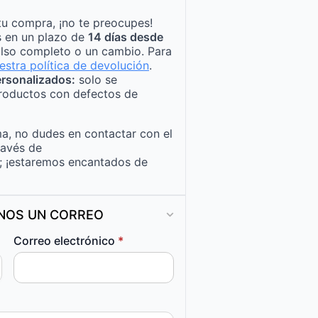
tu compra, ¡no te preocupes!
s en un plazo de
14 días desde
lso completo o un cambio. Para
estra política de devolución
.
rsonalizados:
solo se
roductos con defectos de
a, no dudes en contactar con el
ravés de
; ¡estaremos encantados de
ANOS UN CORREO
Correo electrónico
*