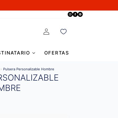
STINATARIO
OFERTAS
»
Pulsera Personalizable Hombre
RSONALIZABLE
MBRE