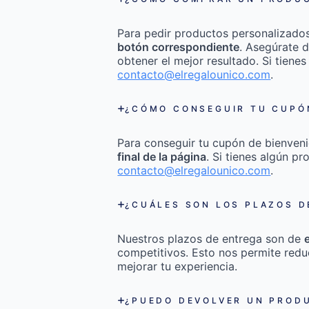
Para pedir productos personalizado
botón correspondiente
. Asegúrate d
obtener el mejor resultado. Si tienes
contacto@elregalounico.com
.
¿CÓMO CONSEGUIR TU CUPÓN
Para conseguir tu cupón de bienveni
final de la página
. Si tienes algún p
contacto@elregalounico.com
.
¿CUÁLES SON LOS PLAZOS D
Nuestros plazos de entrega son de
competitivos. Esto nos permite redu
mejorar tu experiencia.
¿PUEDO DEVOLVER UN PRODU