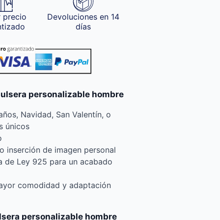
 precio
Devoluciones en 14
ntizado
días
pulsera personalizable hombre
ños, Navidad, San Valentín, o
s únicos
o
o inserción de imagen personal
ta de Ley 925 para un acabado
mayor comodidad y adaptación
ulsera personalizable hombre