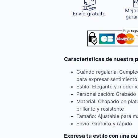
Mejor
Envío gratuito
gara
Características de nuestra 
Cuándo regalarla: Cumplea
para expresar sentimiento
Estilo: Elegante y modern
Personalización: Grabado 
Material: Chapado en pla
brillante y resistente
Tamaño: Ajustable para 
Envío: Gratuito y rápido
Expresa tu estilo con una p