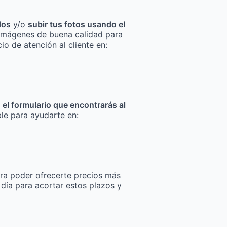
dos
y/o
subir tus fotos usando el
za imágenes de buena calidad para
io de atención al cliente en:
n el formulario que encontrarás al
ble para ayudarte en:
ra poder ofrecerte precios más
 día para acortar estos plazos y