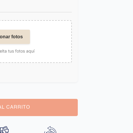
onar fotos
elta tus fotos aquí
AL CARRITO