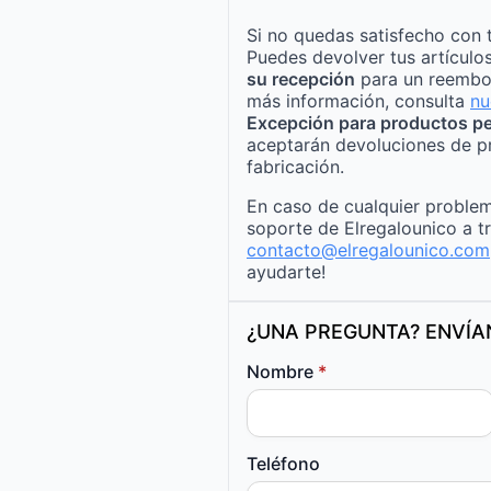
Si no quedas satisfecho con 
Puedes devolver tus artículo
su recepción
para un reembo
más información, consulta
nu
Excepción para productos pe
aceptarán devoluciones de p
fabricación.
En caso de cualquier problem
soporte de Elregalounico a t
contacto@elregalounico.com
ayudarte!
¿UNA PREGUNTA? ENVÍ
Nombre
*
Teléfono