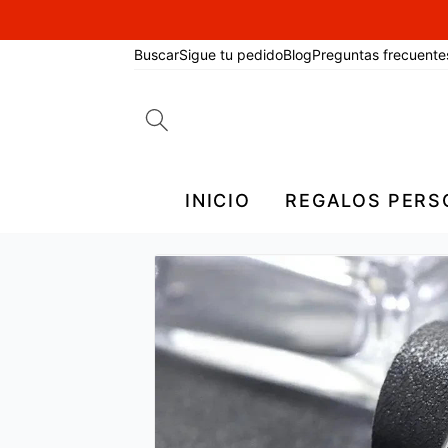
Buscar
Sigue tu pedido
Blog
Preguntas frecuente
Search
for:
INICIO
REGALOS PERS