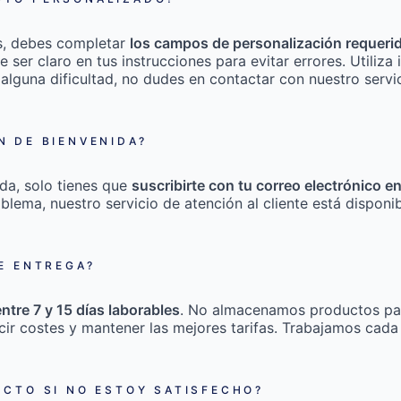
s, debes completar
los campos de personalización requeri
e ser claro en tus instrucciones para evitar errores. Utili
 alguna dificultad, no dudes en contactar con nuestro servic
 DE BIENVENIDA?
da, solo tienes que
suscribirte con tu correo electrónico e
roblema, nuestro servicio de atención al cliente está disponi
E ENTREGA?
entre 7 y 15 días laborables
. No almacenamos productos pa
cir costes y mantener las mejores tarifas. Trabajamos cada
CTO SI NO ESTOY SATISFECHO?