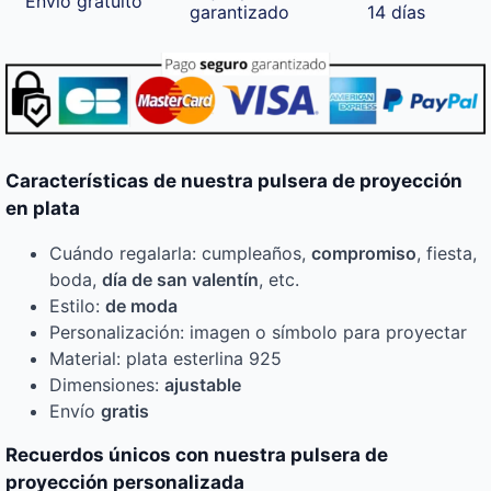
Envío gratuito
garantizado
14 días
Características de nuestra pulsera de proyección
en plata
Cuándo regalarla: cumpleaños,
compromiso
, fiesta,
boda,
día de san valentín
, etc.
Estilo:
de moda
Personalización: imagen o símbolo para proyectar
Material: plata esterlina 925
Dimensiones:
ajustable
Envío
gratis
Recuerdos únicos con nuestra pulsera de
proyección personalizada