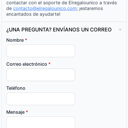
contactar con el soporte de Elregalounico a través
de
contacto@elregalounico.com
; ¡estaremos
encantados de ayudarte!
¿UNA PREGUNTA? ENVÍANOS UN CORREO
Nombre
*
Correo electrónico
*
Teléfono
Mensaje
*