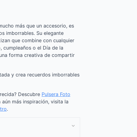
 mucho más que un accesorio, es
s imborrables. Su elegante
tizan que combine con cualquier
, cumpleaños o el Día de la
 una forma creativa de compartir
tada y crea recuerdos imborrables
arecida? Descubre
Pulsera Foto
a aún más inspiración, visita la
tro
.