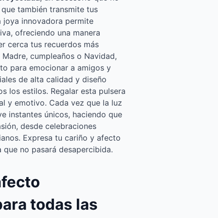
 que también transmite tus
 joya innovadora permite
tiva, ofreciendo una manera
r cerca tus recuerdos más
la Madre, cumpleaños o Navidad,
ecto para emocionar a amigos y
iales de alta calidad y diseño
s los estilos. Regalar esta pulsera
nal y emotivo. Cada vez que la luz
ive instantes únicos, haciendo que
asión, desde celebraciones
ianos. Expresa tu cariño y afecto
a que no pasará desapercibida.
afecto
ara todas las