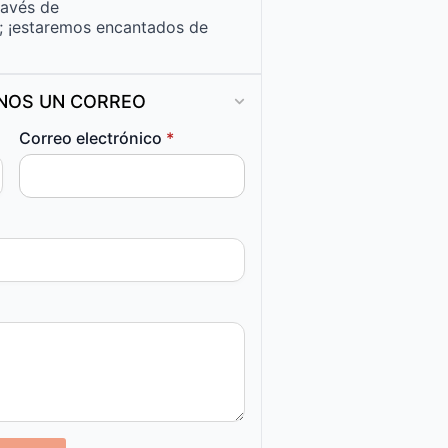
ravés de
; ¡estaremos encantados de
ANOS UN CORREO
Correo electrónico
*