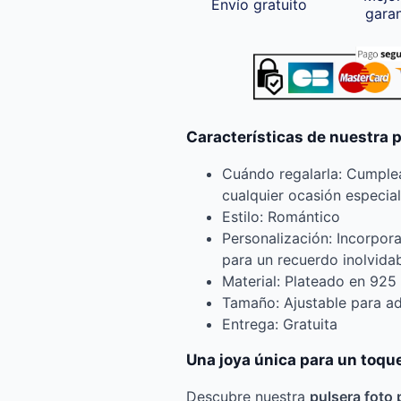
Envío gratuito
gara
Características de nuestra 
Cuándo regalarla: Cumplea
cualquier ocasión especial
Estilo: Romántico
Personalización: Incorpor
para un recuerdo inolvida
Material: Plateado en 925 
Tamaño: Ajustable para a
Entrega: Gratuita
Una joya única para un toque
Descubre nuestra
pulsera foto