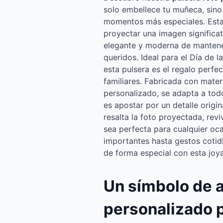
solo embellece tu muñeca, sino
momentos más especiales. Esta
proyectar una imagen significa
elegante y moderna de mantene
queridos. Ideal para el Día de 
esta pulsera es el regalo perf
familiares. Fabricada con mater
personalizado, se adapta a todo
es apostar por un detalle origi
resalta la foto proyectada, rev
sea perfecta para cualquier oc
importantes hasta gestos cotid
de forma especial con esta joy
Un símbolo de 
personalizado p