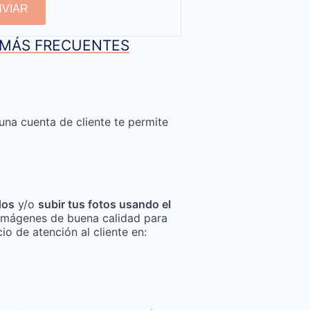
NVIAR
S MÁS FRECUENTES
una cuenta de cliente te permite
dos
y/o
subir tus fotos usando el
za imágenes de buena calidad para
io de atención al cliente en: