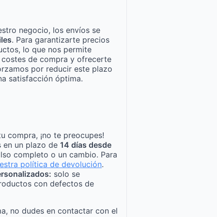
stro negocio, los envíos se
iles
. Para garantizarte precios
ctos, lo que nos permite
n costes de compra y ofrecerte
orzamos por reducir este plazo
a satisfacción óptima.
tu compra, ¡no te preocupes!
s en un plazo de
14 días desde
lso completo o un cambio. Para
estra política de devolución
.
rsonalizados:
solo se
roductos con defectos de
a, no dudes en contactar con el