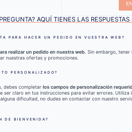
E
PREGUNTA? AQUÍ TIENES LAS RESPUESTA
TA PARA HACER UN PEDIDO EN VUESTRA WEB?
ara realizar un pedido en nuestra web.
Sin embargo, tener 
ar nuestras ofertas y promociones.
TO PERSONALIZADO?
s, debes completar
los campos de personalización requeri
e ser claro en tus instrucciones para evitar errores. Utili
 alguna dificultad, no dudes en contactar con nuestro servic
 DE BIENVENIDA?