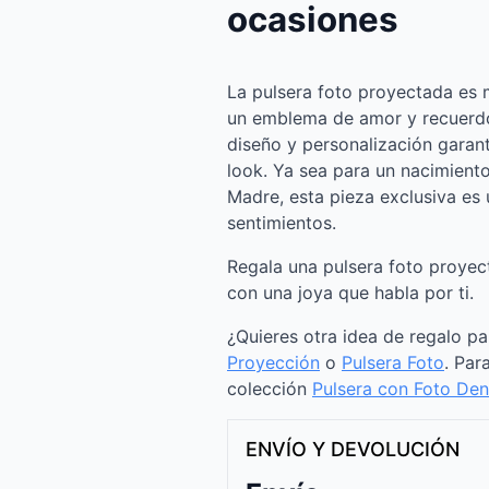
ocasiones
La pulsera foto proyectada es
un emblema de amor y recuerdo
diseño y personalización garan
look. Ya sea para un nacimiento
Madre, esta pieza exclusiva es
sentimientos.
Regala una pulsera foto proyec
con una joya que habla por ti.
¿Quieres otra idea de regalo p
Proyección
o
Pulsera Foto
. Par
colección
Pulsera con Foto Den
ENVÍO Y DEVOLUCIÓN