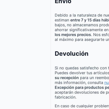
Envío
Debido a la naturaleza de nue
estiman
entre 7 y 15 días háb
bajos, no almacenamos produ
ahorrar significativamente e
los mejores precios
. Nos esf
al máximo para asegurarte un
Devolución
Si no quedas satisfecho con 
Puedes devolver tus artículo
su recepción
para un reembo
más información, consulta
nu
Excepción para productos pe
aceptarán devoluciones de p
fabricación.
En caso de cualquier problem