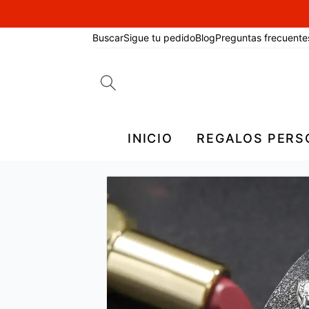
Buscar
Sigue tu pedido
Blog
Preguntas frecuente
Search
for:
INICIO
REGALOS PERS