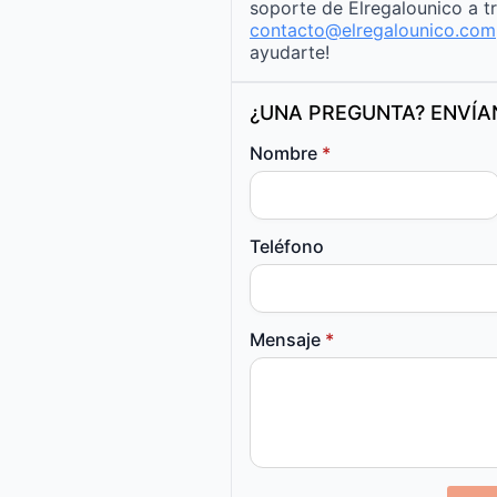
soporte de Elregalounico a t
contacto@elregalounico.com
ayudarte!
¿UNA PREGUNTA? ENVÍ
Nombre
*
Teléfono
Mensaje
*