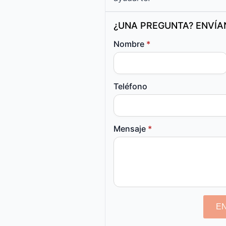
¿UNA PREGUNTA? ENVÍ
Nombre
*
Teléfono
Mensaje
*
E