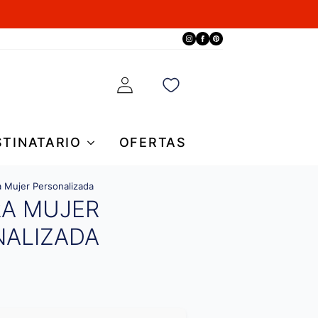
STINATARIO
OFERTAS
a Mujer Personalizada
RA MUJER
NALIZADA