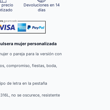
 precio
Devoluciones en 14
ntizado
días
pulsera mujer personalizada
mujer o pareja para la versión con
s, compromiso, fiestas, boda,
tipo de letra en la pestaña
 316L, no se oscurece, resistente