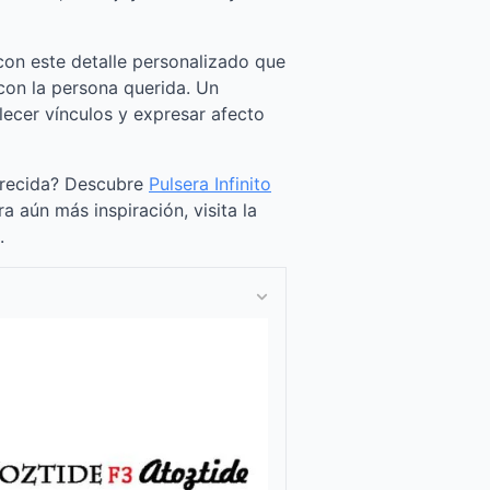
con este detalle personalizado que
con la persona querida. Un
lecer vínculos y expresar afecto
arecida? Descubre
Pulsera Infinito
ra aún más inspiración, visita la
.