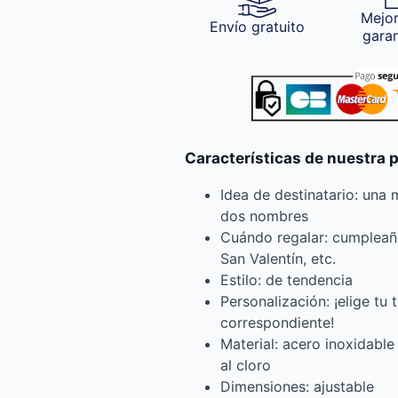
Mejor
Envío gratuito
gara
Características de nuestra 
Idea de destinatario: una 
dos nombres
Cuándo regalar: cumpleaño
San Valentín, etc.
Estilo: de tendencia
Personalización: ¡elige tu 
correspondiente!
Material: acero inoxidable
al cloro
Dimensiones: ajustable