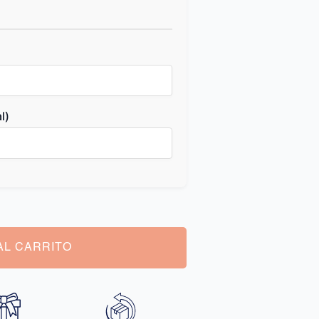
l)
AL CARRITO