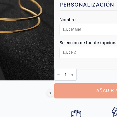
PERSONALIZACIÓN
Nombre
Selección de fuente (opciona
Pulsera
Mujer
Personalizada
cantidad
AÑADIR 
>