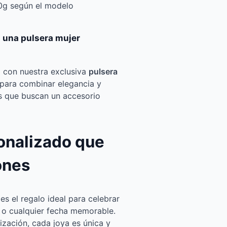
0g según el modelo
 una pulsera mujer
o con nuestra exclusiva
pulsera
 para combinar elegancia y
es que buscan un accesorio
onalizado que
ones
es el regalo ideal para celebrar
 o cualquier fecha memorable.
ización, cada joya es única y