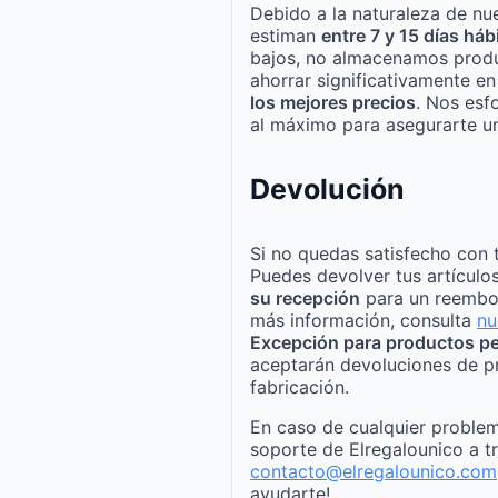
Debido a la naturaleza de nue
estiman
entre 7 y 15 días háb
bajos, no almacenamos produ
ahorrar significativamente e
los mejores precios
. Nos esf
al máximo para asegurarte un
Devolución
Si no quedas satisfecho con 
Puedes devolver tus artículo
su recepción
para un reembo
más información, consulta
nu
Excepción para productos pe
aceptarán devoluciones de p
fabricación.
En caso de cualquier problem
soporte de Elregalounico a t
contacto@elregalounico.com
ayudarte!