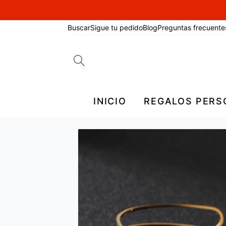
Buscar
Sigue tu pedido
Blog
Preguntas frecuente
Search
for:
INICIO
REGALOS PERS