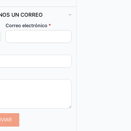
ANOS UN CORREO
Correo electrónico
*
NVIAR