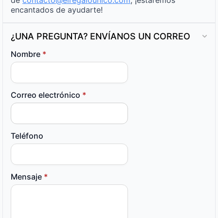
encantados de ayudarte!
¿UNA PREGUNTA? ENVÍANOS UN CORREO
Nombre
*
Correo electrónico
*
Teléfono
Mensaje
*