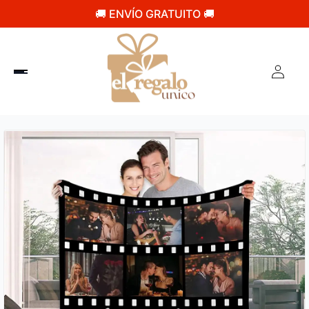
🚚 ENVÍO GRATUITO 🚚