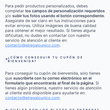
Para pedir productos personalizados, debes
completar
los campos de personalización requeridos
y/o
subir tus fotos usando el botón correspondiente
.
Asegúrate de ser claro en tus instrucciones para
evitar errores. Utiliza imágenes de buena calidad
para obtener el mejor resultado. Si tienes alguna
dificultad, no dudes en contactar con nuestro
servicio de atención al cliente en:
contacto@elregalounico.com
.
¿CÓMO CONSEGUIR TU CUPÓN DE
BIENVENIDA?
Para conseguir tu cupón de bienvenida, solo tienes
que
suscribirte con tu correo electrónico en el
formulario que encontrarás al final de la página
. Si
tienes algún problema, nuestro servicio de atención
al cliente está disponible para ayudarte en:
contacto@elregalounico.com
.
¿CUÁLES SON LOS PLAZOS DE ENTREGA?