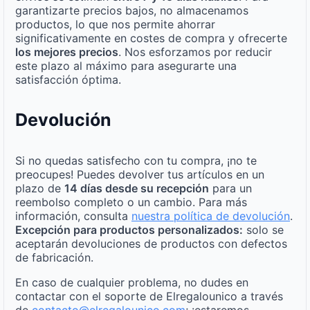
garantizarte precios bajos, no almacenamos
productos, lo que nos permite ahorrar
significativamente en costes de compra y ofrecerte
los mejores precios
. Nos esforzamos por reducir
este plazo al máximo para asegurarte una
satisfacción óptima.
Devolución
Si no quedas satisfecho con tu compra, ¡no te
preocupes! Puedes devolver tus artículos en un
plazo de
14 días desde su recepción
para un
reembolso completo o un cambio. Para más
información, consulta
nuestra política de devolución
.
Excepción para productos personalizados:
solo se
aceptarán devoluciones de productos con defectos
de fabricación.
En caso de cualquier problema, no dudes en
contactar con el soporte de Elregalounico a través
de
contacto@elregalounico.com
; ¡estaremos