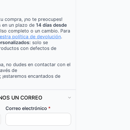
tu compra, ¡no te preocupes!
s en un plazo de
14 días desde
lso completo o un cambio. Para
estra política de devolución
.
rsonalizados:
solo se
roductos con defectos de
a, no dudes en contactar con el
ravés de
; ¡estaremos encantados de
ANOS UN CORREO
Correo electrónico
*