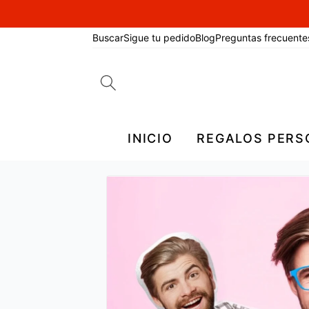
Buscar
Sigue tu pedido
Blog
Preguntas frecuente
Search
for:
INICIO
REGALOS PERS