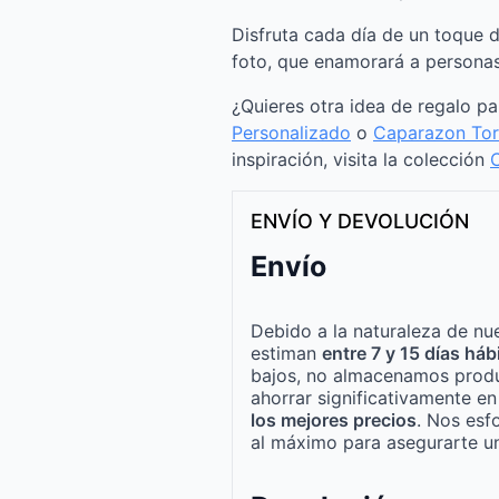
Disfruta cada día de un toque 
foto, que enamorará a personas
¿Quieres otra idea de regalo p
Personalizado
o
Caparazon Tor
inspiración, visita la colección
C
ENVÍO Y DEVOLUCIÓN
Envío
Debido a la naturaleza de nue
estiman
entre 7 y 15 días háb
bajos, no almacenamos produ
ahorrar significativamente e
los mejores precios
. Nos esf
al máximo para asegurarte un