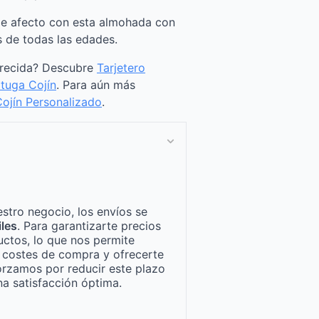
de afecto con esta almohada con
 de todas las edades.
arecida? Descubre
Tarjetero
tuga Cojín
. Para aún más
ojín Personalizado
.
stro negocio, los envíos se
iles
. Para garantizarte precios
ctos, lo que nos permite
n costes de compra y ofrecerte
orzamos por reducir este plazo
a satisfacción óptima.