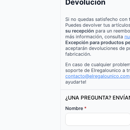
Devolución
Si no quedas satisfecho con 
Puedes devolver tus artículo
su recepción
para un reembo
más información, consulta
nu
Excepción para productos pe
aceptarán devoluciones de p
fabricación.
En caso de cualquier problem
soporte de Elregalounico a t
contacto@elregalounico.com
ayudarte!
¿UNA PREGUNTA? ENVÍ
Nombre
*