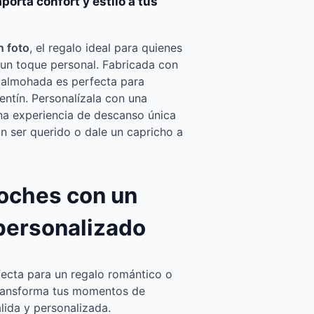
orta confort y estilo a tus
 foto
, el regalo ideal para quienes
n toque personal. Fabricada con
a almohada es perfecta para
ntín. Personalízala con una
na experiencia de descanso única
un ser querido o dale un capricho a
noches con un
 personalizado
rfecta para un regalo romántico o
transforma tus momentos de
lida y personalizada.