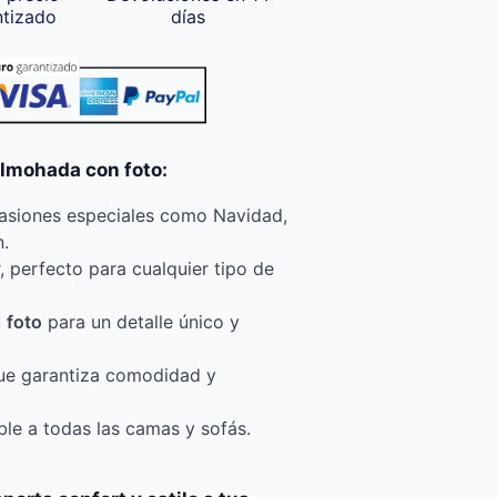
ntizado
días
almohada con foto:
casiones especiales como Navidad,
.
r, perfecto para cualquier tipo de
u
foto
para un detalle único y
que garantiza comodidad y
le a todas las camas y sofás.