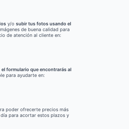
dos
y/o
subir tus fotos usando el
za imágenes de buena calidad para
io de atención al cliente en:
n el formulario que encontrarás al
ble para ayudarte en:
ra poder ofrecerte precios más
 día para acortar estos plazos y