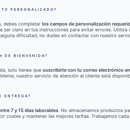
TO PERSONALIZADO?
s, debes completar
los campos de personalización requeri
e ser claro en tus instrucciones para evitar errores. Utili
 alguna dificultad, no dudes en contactar con nuestro servic
 DE BIENVENIDA?
da, solo tienes que
suscribirte con tu correo electrónico e
roblema, nuestro servicio de atención al cliente está disponi
E ENTREGA?
entre 7 y 15 días laborables
. No almacenamos productos pa
cir costes y mantener las mejores tarifas. Trabajamos cada