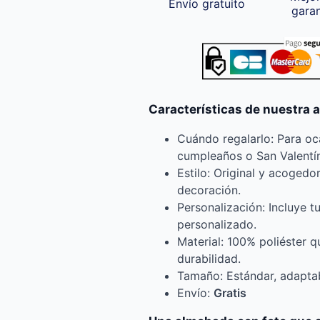
Envío gratuito
gara
Características de nuestra 
Cuándo regalarlo: Para o
cumpleaños o San Valentín
Estilo: Original y acogedo
decoración.
Personalización: Incluye t
personalizado.
Material: 100% poliéster 
durabilidad.
Tamaño: Estándar, adaptab
Envío:
Gratis