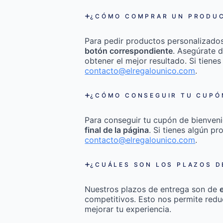
¿CÓMO COMPRAR UN PRODUC
Para pedir productos personalizado
botón correspondiente
. Asegúrate d
obtener el mejor resultado. Si tienes
contacto@elregalounico.com
.
¿CÓMO CONSEGUIR TU CUPÓN
Para conseguir tu cupón de bienveni
final de la página
. Si tienes algún p
contacto@elregalounico.com
.
¿CUÁLES SON LOS PLAZOS D
Nuestros plazos de entrega son de
competitivos. Esto nos permite redu
mejorar tu experiencia.