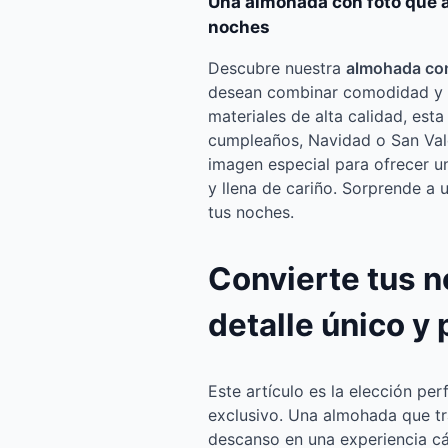
Una almohada con foto que ap
noches
Descubre nuestra
almohada con
desean combinar comodidad y u
materiales de alta calidad, est
cumpleaños, Navidad o San Vale
imagen especial para ofrecer u
y llena de cariño. Sorprende a 
tus noches.
Convierte tus 
detalle único y
Este artículo es la elección pe
exclusivo. Una almohada que 
descanso en una experiencia cá