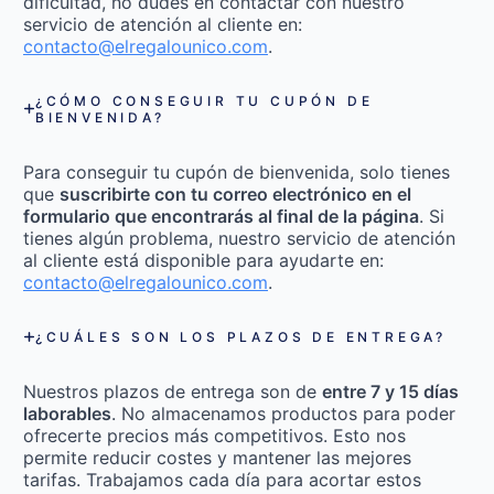
dificultad, no dudes en contactar con nuestro
servicio de atención al cliente en:
contacto@elregalounico.com
.
¿CÓMO CONSEGUIR TU CUPÓN DE
BIENVENIDA?
Para conseguir tu cupón de bienvenida, solo tienes
que
suscribirte con tu correo electrónico en el
formulario que encontrarás al final de la página
. Si
tienes algún problema, nuestro servicio de atención
al cliente está disponible para ayudarte en:
contacto@elregalounico.com
.
¿CUÁLES SON LOS PLAZOS DE ENTREGA?
Nuestros plazos de entrega son de
entre 7 y 15 días
laborables
. No almacenamos productos para poder
ofrecerte precios más competitivos. Esto nos
permite reducir costes y mantener las mejores
tarifas. Trabajamos cada día para acortar estos