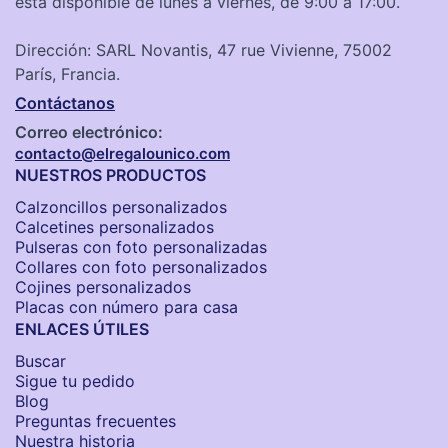
está disponible de lunes a viernes, de 9:00 a 17:00.
Dirección: SARL Novantis, 47 rue Vivienne, 75002
París, Francia.
Contáctanos
Correo electrónico:
contacto@elregalounico.com
NUESTROS PRODUCTOS
Calzoncillos personalizados​
Calcetines personalizados
Pulseras con foto personalizadas
Collares con foto personalizados
Cojines personalizados
Placas con número para casa
ENLACES ÚTILES
Buscar
Sigue tu pedido
Blog
Preguntas frecuentes
Nuestra historia