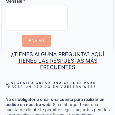
Mensaje
*
ENVIAR
¿TIENES ALGUNA PREGUNTA? AQUÍ
TIENES LAS RESPUESTAS MÁS
FRECUENTES
¿NECESITO CREAR UNA CUENTA PARA
HACER UN PEDIDO EN VUESTRA WEB?
No es obligatorio crear una cuenta para realizar un
pedido en nuestra web.
Sin embargo, tener una
cuenta de cliente te permite seguir mejor tus pedidos
y aprovechar nuestras ofertas y promociones.