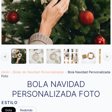
<
>
Inicio
»
Bolas de Navidad Personalizadas
»
Bola Navidad Personalizada
Foto
BOLA NAVIDAD
PERSONALIZADA FOTO
ESTILO
Gota
Redondo