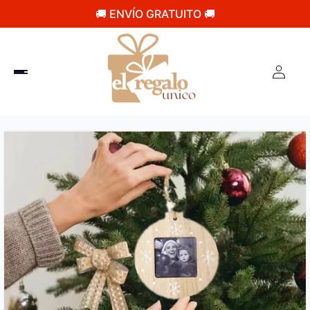
🚚 ENVÍO GRATUITO 🚚