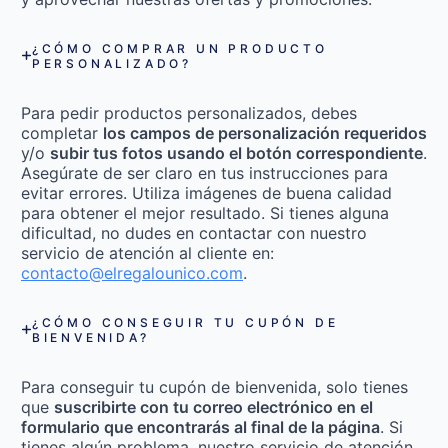
¿CÓMO COMPRAR UN PRODUCTO
PERSONALIZADO?
Para pedir productos personalizados, debes
completar
los campos de personalización requeridos
y/o
subir tus fotos usando el botón correspondiente
.
Asegúrate de ser claro en tus instrucciones para
evitar errores. Utiliza imágenes de buena calidad
para obtener el mejor resultado. Si tienes alguna
dificultad, no dudes en contactar con nuestro
servicio de atención al cliente en:
contacto@elregalounico.com
.
¿CÓMO CONSEGUIR TU CUPÓN DE
BIENVENIDA?
Para conseguir tu cupón de bienvenida, solo tienes
que
suscribirte con tu correo electrónico en el
formulario que encontrarás al final de la página
. Si
tienes algún problema, nuestro servicio de atención