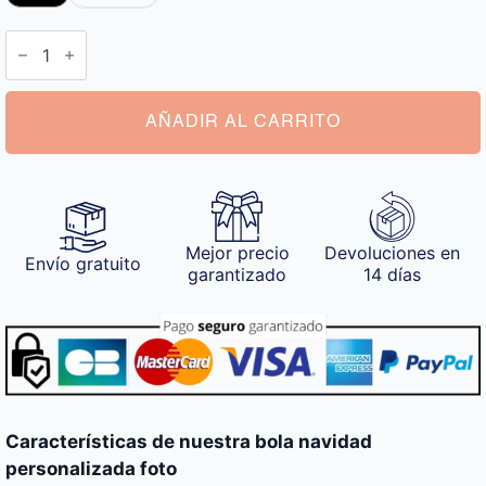
Bola
Navidad
Personalizada
Foto
cantidad
AÑADIR AL CARRITO
Mejor precio
Devoluciones en
Envío gratuito
garantizado
14 días
Características de nuestra bola navidad
personalizada foto