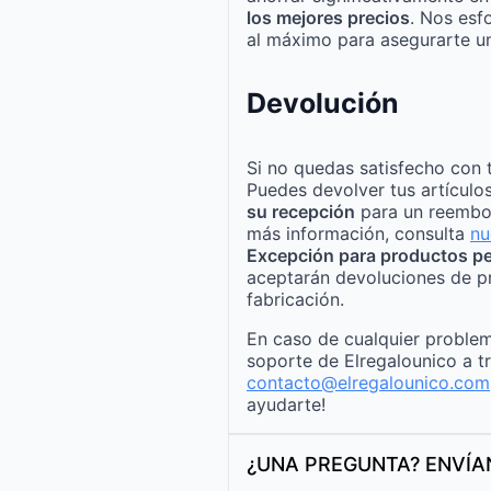
los mejores precios
. Nos esf
al máximo para asegurarte un
Devolución
Si no quedas satisfecho con 
Puedes devolver tus artículo
su recepción
para un reembo
más información, consulta
nu
Excepción para productos pe
aceptarán devoluciones de p
fabricación.
En caso de cualquier problem
soporte de Elregalounico a t
contacto@elregalounico.com
ayudarte!
¿UNA PREGUNTA? ENVÍ