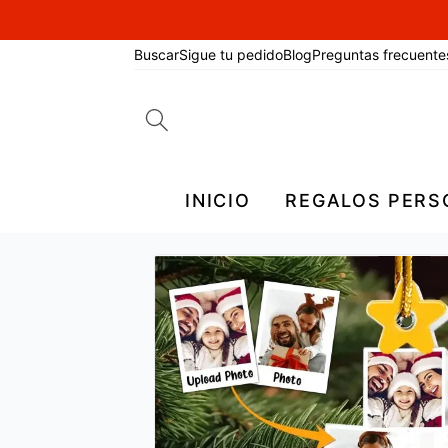
Buscar
Sigue tu pedido
Blog
Preguntas frecuente
Search
for:
INICIO
REGALOS PERS