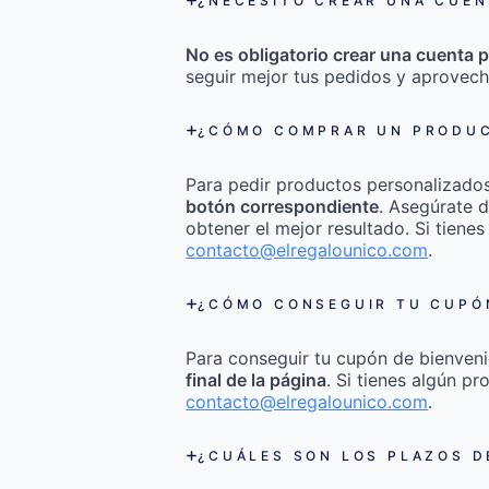
¿NECESITO CREAR UNA CUEN
No es obligatorio crear una cuenta p
seguir mejor tus pedidos y aprovech
¿CÓMO COMPRAR UN PRODUC
Para pedir productos personalizado
botón correspondiente
. Asegúrate d
obtener el mejor resultado. Si tienes
contacto@elregalounico.com
.
¿CÓMO CONSEGUIR TU CUPÓN
Para conseguir tu cupón de bienveni
final de la página
. Si tienes algún p
contacto@elregalounico.com
.
¿CUÁLES SON LOS PLAZOS D