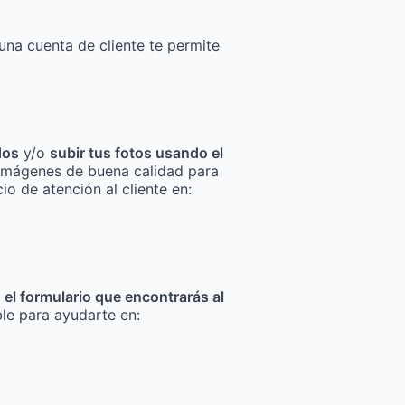
una cuenta de cliente te permite
dos
y/o
subir tus fotos usando el
za imágenes de buena calidad para
io de atención al cliente en:
n el formulario que encontrarás al
ble para ayudarte en: