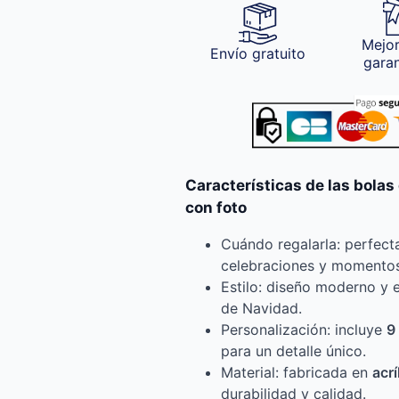
Mejor
Envío gratuito
gara
Características de las bola
con foto
Cuándo regalarla: perfect
celebraciones y momentos
Estilo: diseño moderno y e
de Navidad.
Personalización: incluye
9
para un detalle único.
Material: fabricada en
acrí
durabilidad y calidad.