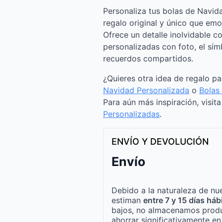
Personaliza tus bolas de Navid
regalo original y único que emo
Ofrece un detalle inolvidable c
personalizadas con foto, el sím
recuerdos compartidos.
¿Quieres otra idea de regalo p
Navidad Personalizada
o
Bolas
Para aún más inspiración, visit
Personalizadas
.
ENVÍO Y DEVOLUCIÓN
Envío
Debido a la naturaleza de nue
estiman
entre 7 y 15 días háb
bajos, no almacenamos produ
ahorrar significativamente e