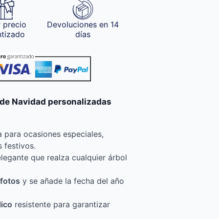
 precio
Devoluciones en 14
ntizado
días
s de Navidad personalizadas
a para ocasiones especiales,
 festivos.
legante que realza cualquier árbol
 fotos
y se añade la fecha del año
lico
resistente para garantizar