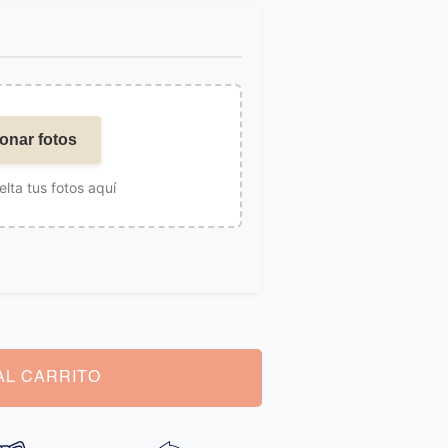
onar fotos
elta tus fotos aquí
AL CARRITO