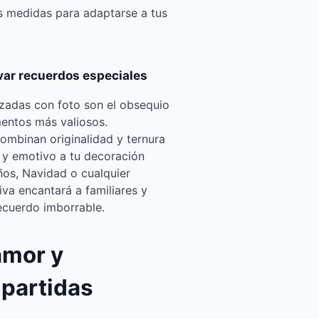
s medidas para adaptarse a tus
var recuerdos especiales
zadas con foto son el obsequio
mentos más valiosos.
mbinan originalidad y ternura
 y emotivo a tu decoración
os, Navidad o cualquier
iva encantará a familiares y
ecuerdo imborrable.
amor y
partidas