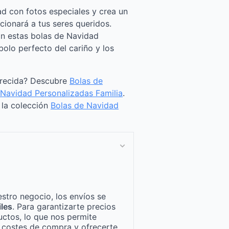
ad con fotos especiales y crea un
cionará a tus seres queridos.
on estas bolas de Navidad
bolo perfecto del cariño y los
arecida? Descubre
Bolas de
 Navidad Personalizadas Familia
.
a la colección
Bolas de Navidad
stro negocio, los envíos se
iles
. Para garantizarte precios
ctos, lo que nos permite
n costes de compra y ofrecerte