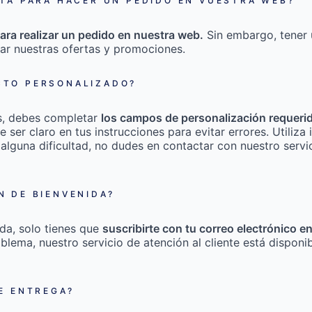
TA PARA HACER UN PEDIDO EN VUESTRA WEB?
ara realizar un pedido en nuestra web.
Sin embargo, tener 
ar nuestras ofertas y promociones.
TO PERSONALIZADO?
s, debes completar
los campos de personalización requeri
e ser claro en tus instrucciones para evitar errores. Utili
 alguna dificultad, no dudes en contactar con nuestro servic
 DE BIENVENIDA?
da, solo tienes que
suscribirte con tu correo electrónico e
roblema, nuestro servicio de atención al cliente está disponi
E ENTREGA?