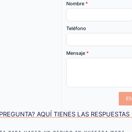
Nombre
*
Teléfono
Mensaje
*
E
PREGUNTA? AQUÍ TIENES LAS RESPUESTA