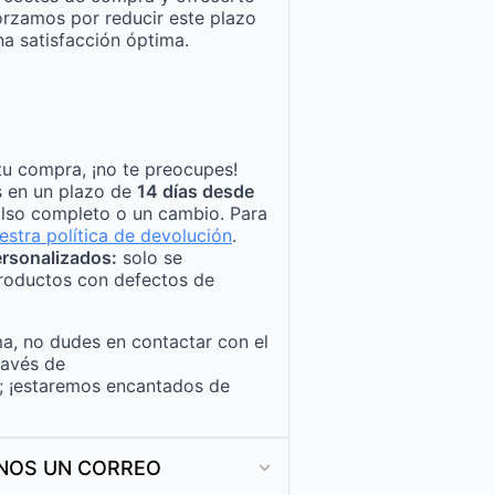
orzamos por reducir este plazo
a satisfacción óptima.
tu compra, ¡no te preocupes!
s en un plazo de
14 días desde
lso completo o un cambio. Para
estra política de devolución
.
rsonalizados:
solo se
roductos con defectos de
a, no dudes en contactar con el
ravés de
; ¡estaremos encantados de
ANOS UN CORREO