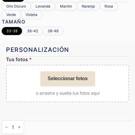
Gris Oscuro
Lavanda
Marrón
Naranja
Rosa
Verde
Violeta
TAMAÑO
33-38
36-42
38-46
PERSONALIZACIÓN
Tus fotos
*
Seleccionar fotos
o arrastra y suelta tus fotos aquí
Calcetines
Personalizados
Navidad