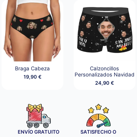
Braga Cabeza
Calzoncillos
Personalizados Navidad
19,90
€
24,90
€
ENVÍO GRATUITO
SATISFECHO O