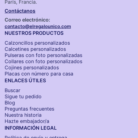
París, Francia.
Contáctanos
Correo electrónico:
contacto@elregalounico.com
NUESTROS PRODUCTOS
Calzoncillos personalizados​
Calcetines personalizados
Pulseras con foto personalizadas
Collares con foto personalizados
Cojines personalizados
Placas con número para casa
ENLACES ÚTILES
Buscar
Sigue tu pedido
Blog
Preguntas frecuentes
Nuestra historia
Hazte embajador/a
INFORMACIÓN LEGAL
Política de envío y entrega