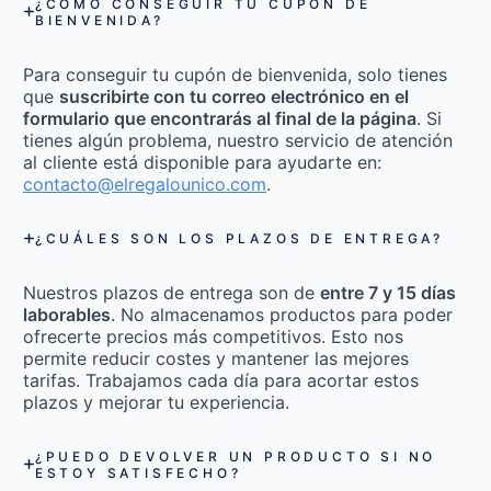
¿CÓMO CONSEGUIR TU CUPÓN DE
BIENVENIDA?
Para conseguir tu cupón de bienvenida, solo tienes
que
suscribirte con tu correo electrónico en el
formulario que encontrarás al final de la página
. Si
tienes algún problema, nuestro servicio de atención
al cliente está disponible para ayudarte en:
contacto@elregalounico.com
.
¿CUÁLES SON LOS PLAZOS DE ENTREGA?
Nuestros plazos de entrega son de
entre 7 y 15 días
laborables
. No almacenamos productos para poder
ofrecerte precios más competitivos. Esto nos
permite reducir costes y mantener las mejores
tarifas. Trabajamos cada día para acortar estos
plazos y mejorar tu experiencia.
¿PUEDO DEVOLVER UN PRODUCTO SI NO
ESTOY SATISFECHO?