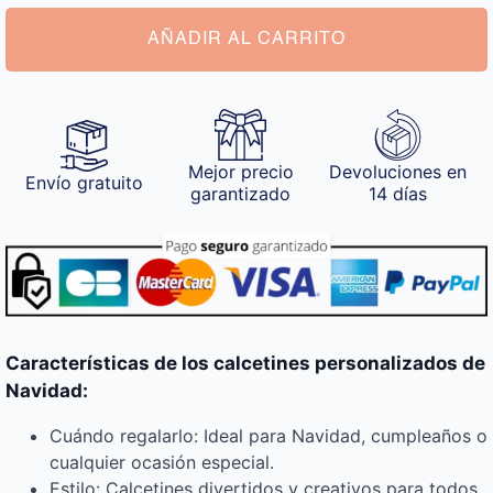
cantidad
AÑADIR AL CARRITO
Mejor precio
Devoluciones en
Envío gratuito
garantizado
14 días
Características de los calcetines personalizados de
Navidad:
Cuándo regalarlo: Ideal para Navidad, cumpleaños o
cualquier ocasión especial.
Estilo: Calcetines divertidos y creativos para todos