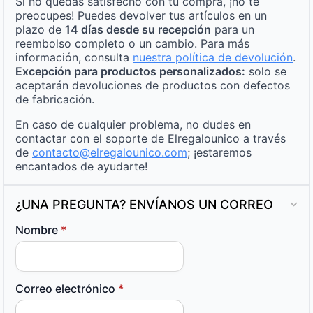
Si no quedas satisfecho con tu compra, ¡no te
preocupes! Puedes devolver tus artículos en un
plazo de
14 días desde su recepción
para un
reembolso completo o un cambio. Para más
información, consulta
nuestra política de devolución
.
Excepción para productos personalizados:
solo se
aceptarán devoluciones de productos con defectos
de fabricación.
En caso de cualquier problema, no dudes en
contactar con el soporte de Elregalounico a través
de
contacto@elregalounico.com
; ¡estaremos
encantados de ayudarte!
¿UNA PREGUNTA? ENVÍANOS UN CORREO
Nombre
*
Correo electrónico
*