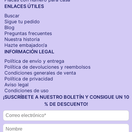
ENLACES ÚTILES
Buscar
Sigue tu pedido
Blog
Preguntas frecuentes
Nuestra historia
Hazte embajador/a
INFORMACIÓN LEGAL
Política de envío y entrega
Política de devoluciones y reembolsos
Condiciones generales de venta
Política de privacidad
Aviso legal
Condiciones de uso
¡SUSCRÍBETE A NUESTRO BOLETÍN Y CONSIGUE UN 10
% DE DESCUENTO!