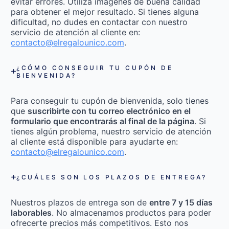
evitar errores. Utiliza imágenes de buena calidad
para obtener el mejor resultado. Si tienes alguna
dificultad, no dudes en contactar con nuestro
servicio de atención al cliente en:
contacto@elregalounico.com
.
¿CÓMO CONSEGUIR TU CUPÓN DE
BIENVENIDA?
Para conseguir tu cupón de bienvenida, solo tienes
que
suscribirte con tu correo electrónico en el
formulario que encontrarás al final de la página
. Si
tienes algún problema, nuestro servicio de atención
al cliente está disponible para ayudarte en:
contacto@elregalounico.com
.
¿CUÁLES SON LOS PLAZOS DE ENTREGA?
Nuestros plazos de entrega son de
entre 7 y 15 días
laborables
. No almacenamos productos para poder
ofrecerte precios más competitivos. Esto nos