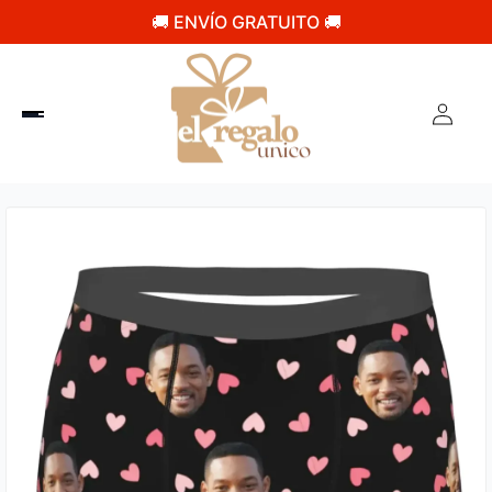
🚚 ENVÍO GRATUITO 🚚