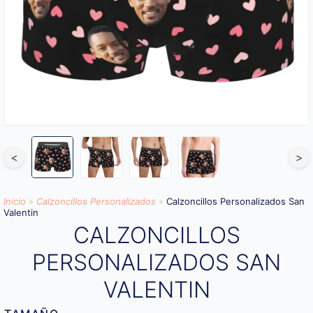
<
>
Inicio
»
Calzoncillos Personalizados
»
Calzoncillos Personalizados San
Valentin
CALZONCILLOS
PERSONALIZADOS SAN
VALENTIN