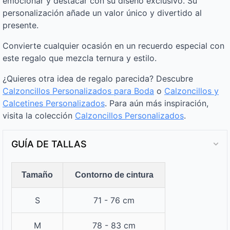
emocionar y destacar con su diseño exclusivo. Su
personalización añade un valor único y divertido al
presente.
Convierte cualquier ocasión en un recuerdo especial con
este regalo que mezcla ternura y estilo.
¿Quieres otra idea de regalo parecida? Descubre
Calzoncillos Personalizados para Boda
o
Calzoncillos y
Calcetines Personalizados
. Para aún más inspiración,
visita la colección
Calzoncillos Personalizados​
.
GUÍA DE TALLAS
Tamaño
Contorno de cintura
S
71 - 76 cm
M
78 - 83 cm