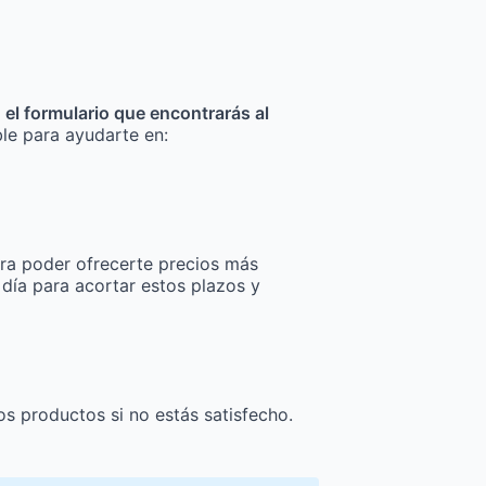
n el formulario que encontrarás al
ble para ayudarte en:
ra poder ofrecerte precios más
 día para acortar estos plazos y
os productos si no estás satisfecho.