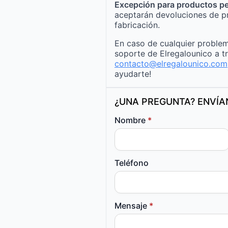
Excepción para productos pe
aceptarán devoluciones de p
fabricación.
En caso de cualquier problem
soporte de Elregalounico a t
contacto@elregalounico.com
ayudarte!
¿UNA PREGUNTA? ENVÍ
Nombre
*
Teléfono
Mensaje
*