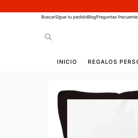
Buscar
Sigue tu pedido
Blog
Preguntas frecuente
Search
for:
INICIO
REGALOS PERS