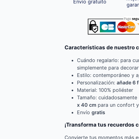
Envío gratuito
gara
Características de nuestro c
Cuándo regalarlo: para cu
simplemente para decorar 
Estilo: contemporáneo y a
Personalización:
añade 6 
Material: 100% poliéster
Tamaño: cuidadosamente 
x 40 cm
para un confort y
Envío
gratis
¡Transforma tus recuerdos co
Convierte tus momentos más es