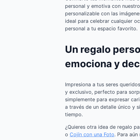
personal y emotiva con nuestr
personalizable con las imágene
ideal para celebrar cualquier o
personal a tu espacio favorito.
Un regalo pers
emociona y dec
Impresiona a tus seres queridos
y exclusivo, perfecto para sorp
simplemente para expresar cari
a través de un detalle único y s
tiempo.
¿Quieres otra idea de regalo p
o
Cojín con una Foto
. Para aún 