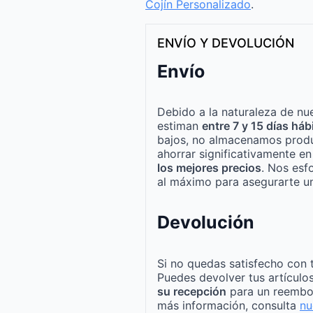
Cojín Personalizado
.
ENVÍO Y DEVOLUCIÓN
Envío
Debido a la naturaleza de nue
estiman
entre 7 y 15 días háb
bajos, no almacenamos produ
ahorrar significativamente e
los mejores precios
. Nos esf
al máximo para asegurarte un
Devolución
Si no quedas satisfecho con 
Puedes devolver tus artículo
su recepción
para un reembo
más información, consulta
nu