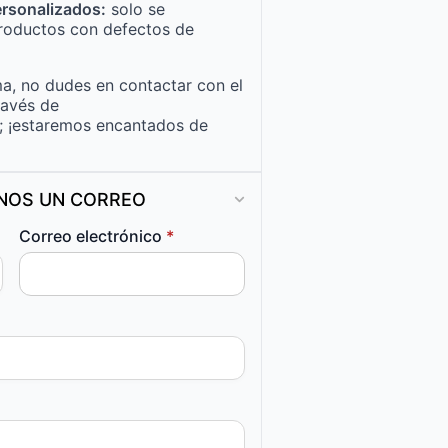
rsonalizados:
solo se
roductos con defectos de
a, no dudes en contactar con el
ravés de
; ¡estaremos encantados de
ANOS UN CORREO
Correo electrónico
*