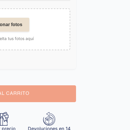
onar fotos
elta tus fotos aquí
AL CARRITO
 precio
Devoluciones en 14