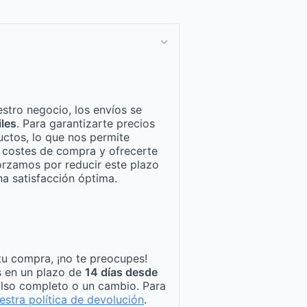
stro negocio, los envíos se
iles
. Para garantizarte precios
ctos, lo que nos permite
n costes de compra y ofrecerte
orzamos por reducir este plazo
a satisfacción óptima.
tu compra, ¡no te preocupes!
s en un plazo de
14 días desde
lso completo o un cambio. Para
estra política de devolución
.