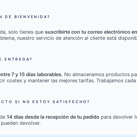
 DE BIENVENIDA?
da, solo tienes que
suscribirte con tu correo electrónico e
roblema, nuestro servicio de atención al cliente está disponi
E ENTREGA?
entre 7 y 15 días laborables
. No almacenamos productos pa
cir costes y mantener las mejores tarifas. Trabajamos cada
CTO SI NO ESTOY SATISFECHO?
 de
14 días desde la recepción de tu pedido
para devolver l
 pueden devolver.