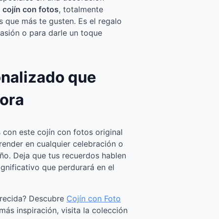
o
cojín con fotos
, totalmente
s que más te gusten. Es el regalo
casión o para darle un toque
onalizado que
ora
 con este cojín con fotos original
render en cualquier celebración o
ño. Deja que tus recuerdos hablen
ignificativo que perdurará en el
arecida? Descubre
Cojín con Foto
más inspiración, visita la colección