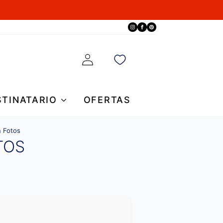
STINATARIO
OFERTAS
n Fotos
TOS