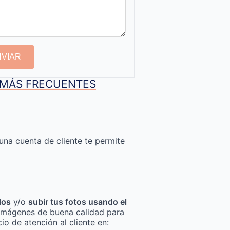
NVIAR
S MÁS FRECUENTES
una cuenta de cliente te permite
dos
y/o
subir tus fotos usando el
za imágenes de buena calidad para
io de atención al cliente en: