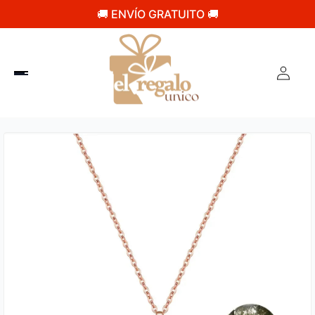
🚚 ENVÍO GRATUITO 🚚