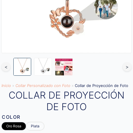
<
>
Inicio
»
Collar Personalizado con Foto
»
Collar de Proyección de Foto
COLLAR DE PROYECCIÓN
DE FOTO
COLOR
Oro Rosa
Plata