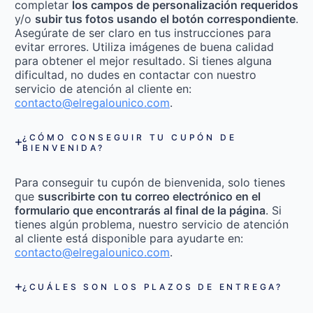
completar
los campos de personalización requeridos
y/o
subir tus fotos usando el botón correspondiente
.
Asegúrate de ser claro en tus instrucciones para
evitar errores. Utiliza imágenes de buena calidad
para obtener el mejor resultado. Si tienes alguna
dificultad, no dudes en contactar con nuestro
servicio de atención al cliente en:
contacto@elregalounico.com
.
¿CÓMO CONSEGUIR TU CUPÓN DE
BIENVENIDA?
Para conseguir tu cupón de bienvenida, solo tienes
que
suscribirte con tu correo electrónico en el
formulario que encontrarás al final de la página
. Si
tienes algún problema, nuestro servicio de atención
al cliente está disponible para ayudarte en:
contacto@elregalounico.com
.
¿CUÁLES SON LOS PLAZOS DE ENTREGA?