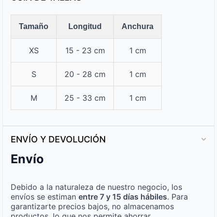
Tamaño
Longitud
Anchura
XS
15 - 23 cm
1 cm
S
20 - 28 cm
1 cm
M
25 - 33 cm
1 cm
ENVÍO Y DEVOLUCIÓN
Envío
Debido a la naturaleza de nuestro negocio, los
envíos se estiman
entre 7 y 15 días hábiles
. Para
garantizarte precios bajos, no almacenamos
productos, lo que nos permite ahorrar