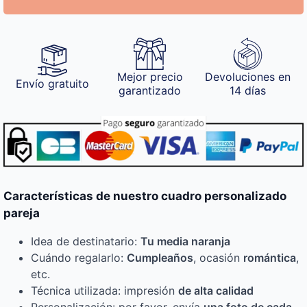
Mejor precio
Devoluciones en
Envío gratuito
garantizado
14 días
Características de nuestro cuadro personalizado
pareja
Idea de destinatario:
Tu media naranja
Cuándo regalarlo:
Cumpleaños
, ocasión
romántica
,
etc.
Técnica utilizada: impresión
de alta calidad