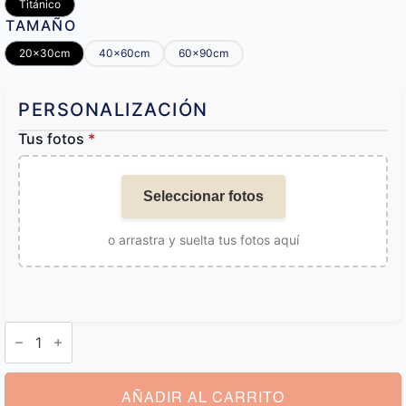
Titánico
TAMAÑO
20x30cm
40x60cm
60x90cm
PERSONALIZACIÓN
Tus fotos
*
Seleccionar fotos
o arrastra y suelta tus fotos aquí
Cuadro
Personalizado
Pareja
cantidad
AÑADIR AL CARRITO