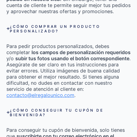
cuenta de cliente te permite seguir mejor tus pedidos
y aprovechar nuestras ofertas y promociones.
¿CÓMO COMPRAR UN PRODUCTO
PERSONALIZADO?
Para pedir productos personalizados, debes
completar
los campos de personalización requeridos
y/o
subir tus fotos usando el botón correspondiente
.
Asegúrate de ser claro en tus instrucciones para
evitar errores. Utiliza imágenes de buena calidad
para obtener el mejor resultado. Si tienes alguna
dificultad, no dudes en contactar con nuestro
servicio de atención al cliente en:
contacto@elregalounico.com
.
¿CÓMO CONSEGUIR TU CUPÓN DE
BIENVENIDA?
Para conseguir tu cupón de bienvenida, solo tienes
que
suscribirte con tu correo electrónico en el