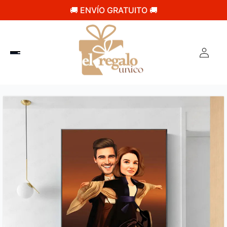
🚚 ENVÍO GRATUITO 🚚