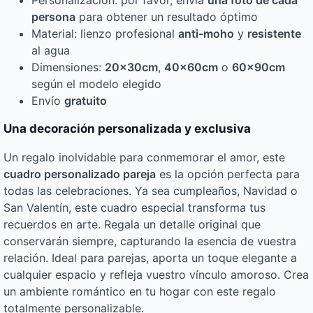
Personalización: por favor, envía
una foto de cada
persona
para obtener un resultado óptimo
Material: lienzo profesional
anti-moho
y
resistente
al agua
Dimensiones:
20x30cm
,
40x60cm
o
60x90cm
según el modelo elegido
Envío
gratuito
Una decoración personalizada y exclusiva
Un regalo inolvidable para conmemorar el amor, este
cuadro personalizado pareja
es la opción perfecta para
todas las celebraciones. Ya sea cumpleaños, Navidad o
San Valentín, este cuadro especial transforma tus
recuerdos en arte. Regala un detalle original que
conservarán siempre, capturando la esencia de vuestra
relación. Ideal para parejas, aporta un toque elegante a
cualquier espacio y refleja vuestro vínculo amoroso. Crea
un ambiente romántico en tu hogar con este regalo
totalmente personalizable.