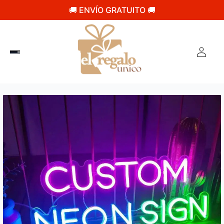
🚚 ENVÍO GRATUITO 🚚