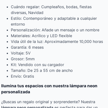
Cuándo regalar: Cumpleaños, bodas, fiestas
diversas, Navidad
Estilo: Contemporáneo y adaptable a cualquier
entorno
Personalización: Añade un mensaje o un nombre
Materiales: Acrílico y LED flexible
Vida útil de la luz: Aproximadamente 10,000 horas
Garantía: 6 meses
Voltaje: 5V
Grosor: 5mm
Kit: Vendido con su cargador
Tamaño: De 25 a 55 cm de ancho
Envío: Gratis
Ilumina tus espacios con nuestra lámpara neon
personalizada
¿Buscas un regalo original y sorprendente? Nuestra
lámpara neon personalizada
es perfecta para dar un