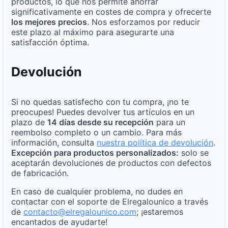
productos, lo que nos permite ahorrar
significativamente en costes de compra y ofrecerte
los mejores precios
. Nos esforzamos por reducir
este plazo al máximo para asegurarte una
satisfacción óptima.
Devolución
Si no quedas satisfecho con tu compra, ¡no te
preocupes! Puedes devolver tus artículos en un
plazo de
14 días desde su recepción
para un
reembolso completo o un cambio. Para más
información, consulta
nuestra política de devolución
.
Excepción para productos personalizados:
solo se
aceptarán devoluciones de productos con defectos
de fabricación.
En caso de cualquier problema, no dudes en
contactar con el soporte de Elregalounico a través
de
contacto@elregalounico.com
; ¡estaremos
encantados de ayudarte!