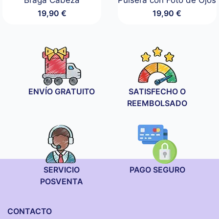
Braga Cabeza
Pulsera con Foto de Ojos
19,90
€
19,90
€
ENVÍO GRATUITO
SATISFECHO O
REEMBOLSADO
SERVICIO
PAGO SEGURO
POSVENTA
CONTACTO