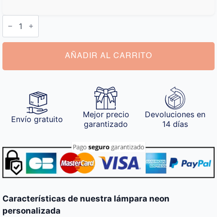
Lámpara
Neon
Personalizada
cantidad
AÑADIR AL CARRITO
Mejor precio
Devoluciones en
Envío gratuito
garantizado
14 días
Características de nuestra lámpara neon
personalizada