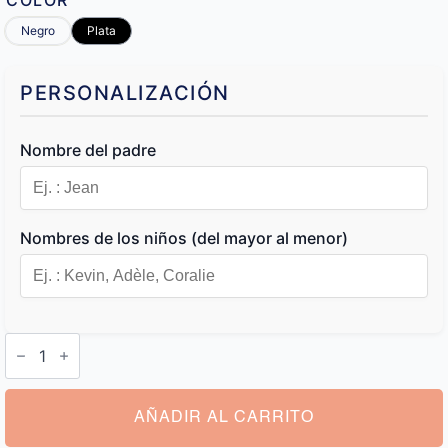
COLOR
Negro
Plata
PERSONALIZACIÓN
Nombre del padre
Nombres de los niños (del mayor al menor)
Llaveros
Personalizados
Familia
cantidad
AÑADIR AL CARRITO