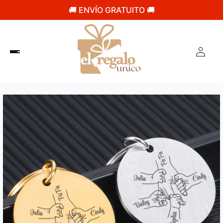
🚚 ENVÍO GRATUITO 🚚