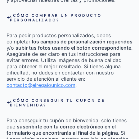
¿CÓMO COMPRAR UN PRODUCTO
PERSONALIZADO?
Para pedir productos personalizados, debes
completar
los campos de personalización requeridos
y/o
subir tus fotos usando el botón correspondiente
.
Asegúrate de ser claro en tus instrucciones para
evitar errores. Utiliza imágenes de buena calidad
para obtener el mejor resultado. Si tienes alguna
dificultad, no dudes en contactar con nuestro
servicio de atención al cliente en:
contacto@elregalounico.com
.
¿CÓMO CONSEGUIR TU CUPÓN DE
BIENVENIDA?
Para conseguir tu cupón de bienvenida, solo tienes
que
suscribirte con tu correo electrónico en el
formulario que encontrarás al final de la página
. Si
tienes algún problema, nuestro servicio de atención