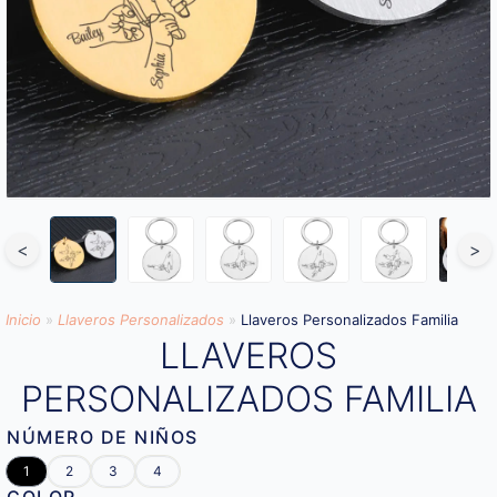
<
>
Inicio
»
Llaveros Personalizados
»
Llaveros Personalizados Familia
LLAVEROS
PERSONALIZADOS FAMILIA
NÚMERO DE NIÑOS
1
2
3
4