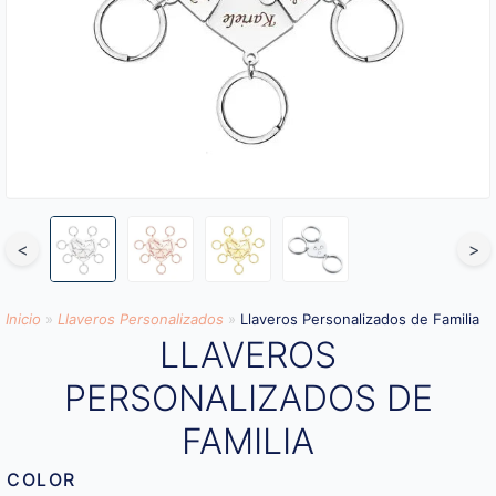
<
>
Inicio
»
Llaveros Personalizados
»
Llaveros Personalizados de Familia
LLAVEROS
PERSONALIZADOS DE
FAMILIA
COLOR