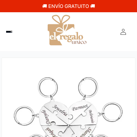
🚚 ENVÍO GRATUITO 🚚