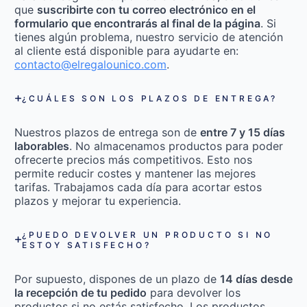
que
suscribirte con tu correo electrónico en el
formulario que encontrarás al final de la página
. Si
tienes algún problema, nuestro servicio de atención
al cliente está disponible para ayudarte en:
contacto@elregalounico.com
.
¿CUÁLES SON LOS PLAZOS DE ENTREGA?
Nuestros plazos de entrega son de
entre 7 y 15 días
laborables
. No almacenamos productos para poder
ofrecerte precios más competitivos. Esto nos
permite reducir costes y mantener las mejores
tarifas. Trabajamos cada día para acortar estos
plazos y mejorar tu experiencia.
¿PUEDO DEVOLVER UN PRODUCTO SI NO
ESTOY SATISFECHO?
Por supuesto, dispones de un plazo de
14 días desde
la recepción de tu pedido
para devolver los
productos si no estás satisfecho. Los productos