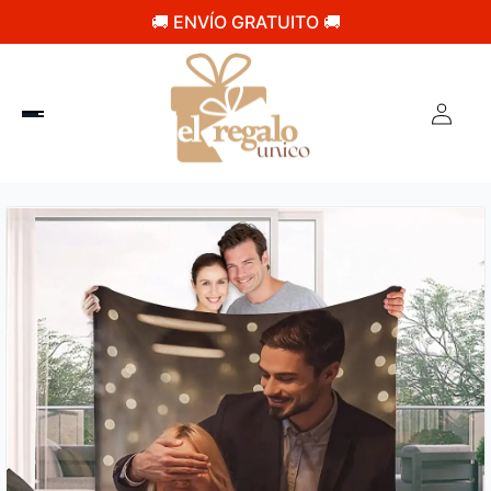
🚚 ENVÍO GRATUITO 🚚