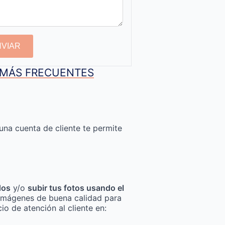
NVIAR
S MÁS FRECUENTES
una cuenta de cliente te permite
dos
y/o
subir tus fotos usando el
za imágenes de buena calidad para
io de atención al cliente en: