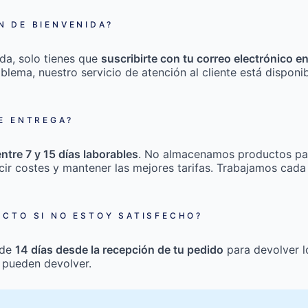
 DE BIENVENIDA?
da, solo tienes que
suscribirte con tu correo electrónico e
roblema, nuestro servicio de atención al cliente está disponi
E ENTREGA?
entre 7 y 15 días laborables
. No almacenamos productos pa
cir costes y mantener las mejores tarifas. Trabajamos cada
CTO SI NO ESTOY SATISFECHO?
 de
14 días desde la recepción de tu pedido
para devolver l
 pueden devolver.