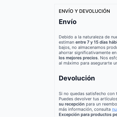
ENVÍO Y DEVOLUCIÓN
Envío
Debido a la naturaleza de nue
estiman
entre 7 y 15 días háb
bajos, no almacenamos produ
ahorrar significativamente e
los mejores precios
. Nos esf
al máximo para asegurarte un
Devolución
Si no quedas satisfecho con 
Puedes devolver tus artículo
su recepción
para un reembo
más información, consulta
nu
Excepción para productos pe