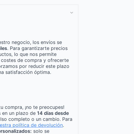
stro negocio, los envíos se
iles
. Para garantizarte precios
ctos, lo que nos permite
n costes de compra y ofrecerte
orzamos por reducir este plazo
a satisfacción óptima.
tu compra, ¡no te preocupes!
s en un plazo de
14 días desde
lso completo o un cambio. Para
estra política de devolución
.
rsonalizados:
solo se