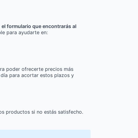
n el formulario que encontrarás al
ble para ayudarte en:
ra poder ofrecerte precios más
 día para acortar estos plazos y
os productos si no estás satisfecho.