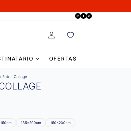
STINATARIO
OFERTAS
 Fotos Collage
 COLLAGE
x150cm
135x200cm
150x200cm