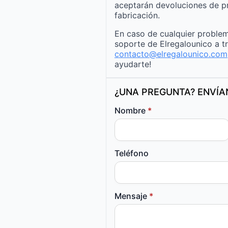
aceptarán devoluciones de p
fabricación.
En caso de cualquier problem
soporte de Elregalounico a t
contacto@elregalounico.com
ayudarte!
¿UNA PREGUNTA? ENVÍ
Nombre
*
Teléfono
Mensaje
*