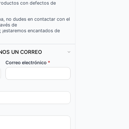
roductos con defectos de
a, no dudes en contactar con el
ravés de
; ¡estaremos encantados de
ANOS UN CORREO
Correo electrónico
*