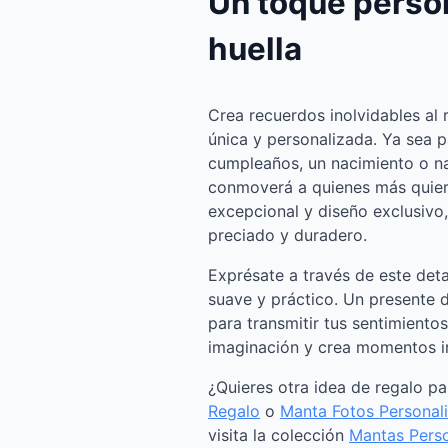
Un toque perso
huella
Crea recuerdos inolvidables al 
única y personalizada. Ya sea p
cumpleaños, un nacimiento o nav
conmoverá a quienes más quiere
excepcional y diseño exclusivo,
preciado y duradero.
Exprésate a través de este detal
suave y práctico. Un presente d
para transmitir tus sentimientos
imaginación y crea momentos ir
¿Quieres otra idea de regalo p
Regalo
o
Manta Fotos Personal
visita la colección
Mantas Pers