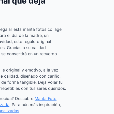
nal que deja
regalar esta manta fotos collage
ara el día de la madre, un
idad, este regalo original
s. Gracias a su calidad
 se convertirá en un recuerdo
le original y emotivo, a la vez
e calidad, diseñado con cariño,
 de forma tangible. Deja volar tu
repetibles con tus seres queridos.
arecida? Descubre
Manta Foto
izada
. Para aún más inspiración,
onalizadas
.