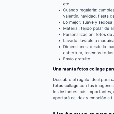
etc.
Cuándo regalarla: cumplea
valentín, navidad, fiesta d
Lo mejor: suave y sedosa
Material: tejido polar de 
Personalización: fotos de
Lavado: lavable a máquin
Dimensiones: desde la ma
cobertura, tenemos todas 
Envío gratuito
Una manta fotos collage par
Descubre el regalo ideal para 
fotos collage
con tus imágenes 
los instantes más importantes,
aportará calidez y emoción a tu