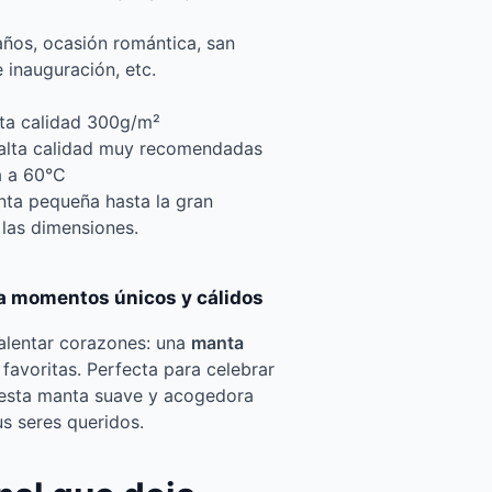
ños, ocasión romántica, san
e inauguración, etc.
alta calidad 300g/m²
 alta calidad muy recomendadas
a a 60°C
nta pequeña hasta la gran
las dimensiones.
a momentos únicos y cálidos
calentar corazones: una
manta
favoritas. Perfecta para celebrar
 esta manta suave y acogedora
s seres queridos.