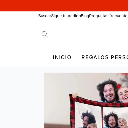
Buscar
Sigue tu pedido
Blog
Preguntas frecuente
Search
for:
INICIO
REGALOS PERS