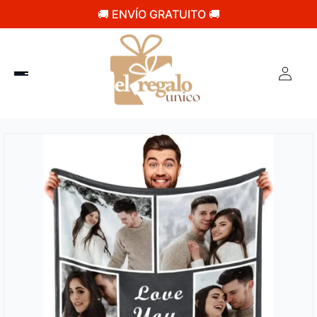
🚚 ENVÍO GRATUITO 🚚