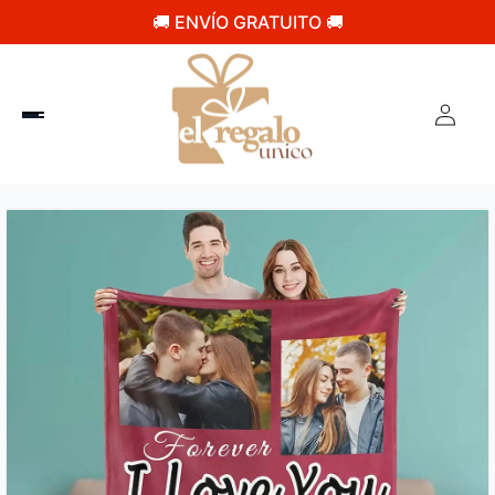
🚚 ENVÍO GRATUITO 🚚