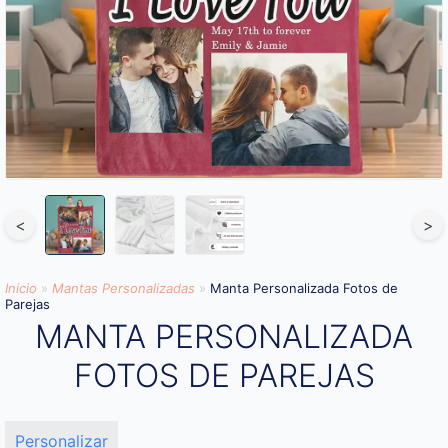
<
>
Inicio
»
Mantas Personalizadas
»
Manta Personalizada Fotos de
Parejas
MANTA PERSONALIZADA
FOTOS DE PAREJAS
Personalizar