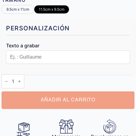
TAMAÑO
9.5cm x 11cm
11.5cm x 9.5cm
PERSONALIZACIÓN
Texto a grabar
Monedero
Personalizado
Hombre
cantidad
AÑADIR AL CARRITO