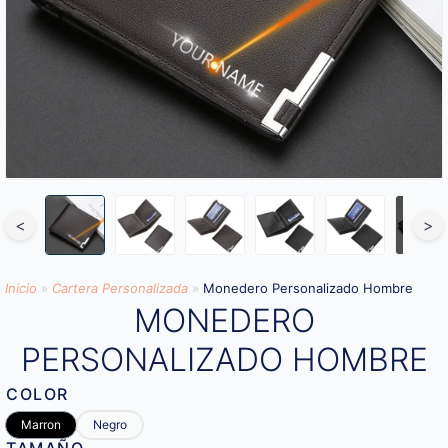
<
>
Inicio
»
Cartera Personalizada
»
Monedero Personalizado Hombre
MONEDERO
PERSONALIZADO HOMBRE
COLOR
Marron
Negro