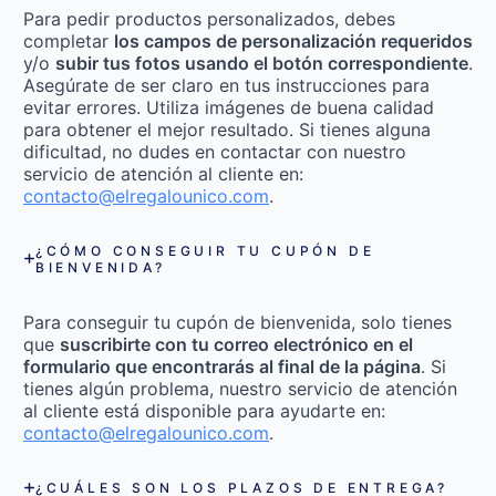
Para pedir productos personalizados, debes
completar
los campos de personalización requeridos
y/o
subir tus fotos usando el botón correspondiente
.
Asegúrate de ser claro en tus instrucciones para
evitar errores. Utiliza imágenes de buena calidad
para obtener el mejor resultado. Si tienes alguna
dificultad, no dudes en contactar con nuestro
servicio de atención al cliente en:
contacto@elregalounico.com
.
¿CÓMO CONSEGUIR TU CUPÓN DE
BIENVENIDA?
Para conseguir tu cupón de bienvenida, solo tienes
que
suscribirte con tu correo electrónico en el
formulario que encontrarás al final de la página
. Si
tienes algún problema, nuestro servicio de atención
al cliente está disponible para ayudarte en:
contacto@elregalounico.com
.
¿CUÁLES SON LOS PLAZOS DE ENTREGA?