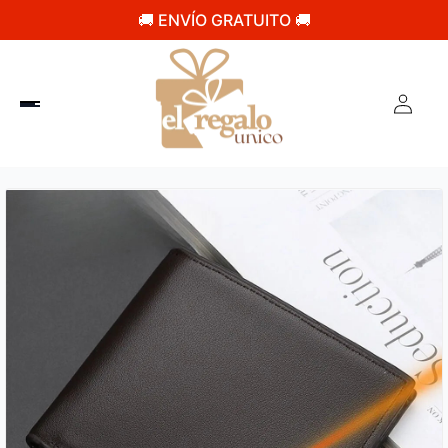
🚚 ENVÍO GRATUITO 🚚