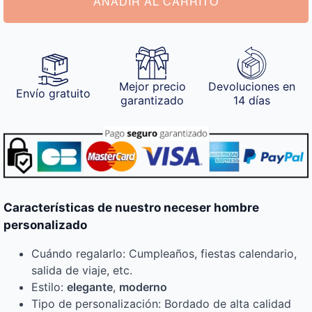
AÑADIR AL CARRITO
Mejor precio
Devoluciones en
Envío gratuito
garantizado
14 días
Características de nuestro neceser hombre
personalizado
Cuándo regalarlo: Cumpleaños, fiestas calendario,
salida de viaje, etc.
Estilo:
elegante
,
moderno
Tipo de personalización: Bordado de alta calidad