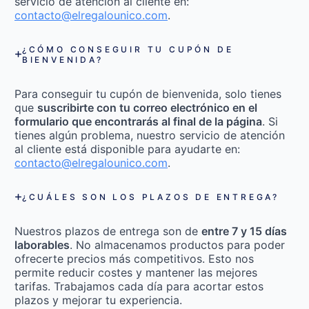
servicio de atención al cliente en:
contacto@elregalounico.com
.
¿CÓMO CONSEGUIR TU CUPÓN DE
BIENVENIDA?
Para conseguir tu cupón de bienvenida, solo tienes
que
suscribirte con tu correo electrónico en el
formulario que encontrarás al final de la página
. Si
tienes algún problema, nuestro servicio de atención
al cliente está disponible para ayudarte en:
contacto@elregalounico.com
.
¿CUÁLES SON LOS PLAZOS DE ENTREGA?
Nuestros plazos de entrega son de
entre 7 y 15 días
laborables
. No almacenamos productos para poder
ofrecerte precios más competitivos. Esto nos
permite reducir costes y mantener las mejores
tarifas. Trabajamos cada día para acortar estos
plazos y mejorar tu experiencia.