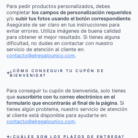
Para pedir productos personalizados, debes
completar
los campos de personalización requeridos
y/o
subir tus fotos usando el botón correspondiente
.
Asegúrate de ser claro en tus instrucciones para
evitar errores. Utiliza imágenes de buena calidad
para obtener el mejor resultado. Si tienes alguna
dificultad, no dudes en contactar con nuestro
servicio de atención al cliente en:
contacto@elregalounico.com
.
¿CÓMO CONSEGUIR TU CUPÓN DE
BIENVENIDA?
Para conseguir tu cupón de bienvenida, solo tienes
que
suscribirte con tu correo electrónico en el
formulario que encontrarás al final de la página
. Si
tienes algún problema, nuestro servicio de atención
al cliente está disponible para ayudarte en:
contacto@elregalounico.com
.
¿CUÁLES SON LOS PLAZOS DE ENTREGA?