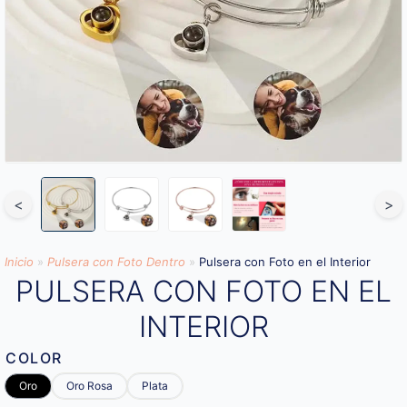
<
>
Inicio
»
Pulsera con Foto Dentro
»
Pulsera con Foto en el Interior
PULSERA CON FOTO EN EL
INTERIOR
COLOR
Oro
Oro Rosa
Plata