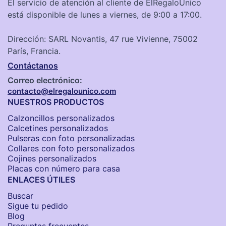
El servicio de atención al cliente de ElRegaloÚnico
está disponible de lunes a viernes, de 9:00 a 17:00.
Dirección: SARL Novantis, 47 rue Vivienne, 75002
París, Francia.
Contáctanos
Correo electrónico:
contacto@elregalounico.com
NUESTROS PRODUCTOS
Calzoncillos personalizados​
Calcetines personalizados
Pulseras con foto personalizadas
Collares con foto personalizados
Cojines personalizados
Placas con número para casa
ENLACES ÚTILES
Buscar
Sigue tu pedido
Blog