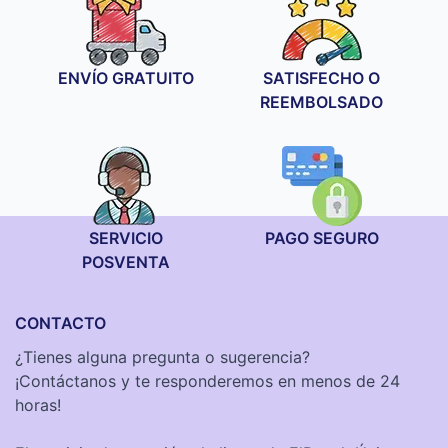
19,90 €
hasta
29,90 €
ENVÍO GRATUITO
SATISFECHO O
REEMBOLSADO
SERVICIO
PAGO SEGURO
POSVENTA
CONTACTO
¿Tienes alguna pregunta o sugerencia?
¡Contáctanos y te responderemos en menos de 24
horas!