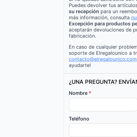
Puedes devolver tus artículo
su recepción
para un reembo
más información, consulta
nu
Excepción para productos pe
aceptarán devoluciones de p
fabricación.
En caso de cualquier problem
soporte de Elregalounico a t
contacto@elregalounico.com
ayudarte!
¿UNA PREGUNTA? ENVÍ
Nombre
*
Teléfono