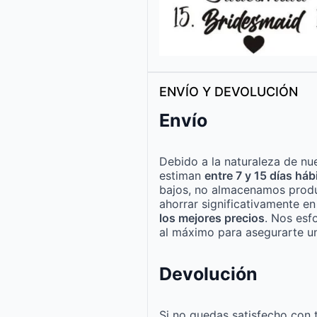
ENVÍO Y DEVOLUCIÓN
Envío
Debido a la naturaleza de nue
estiman
entre 7 y 15 días háb
bajos, no almacenamos produ
ahorrar significativamente e
los mejores precios
. Nos esf
al máximo para asegurarte un
Devolución
Si no quedas satisfecho con 