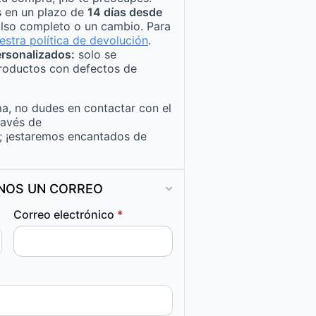
s en un plazo de
14 días desde
lso completo o un cambio. Para
estra política de devolución
.
rsonalizados:
solo se
roductos con defectos de
a, no dudes en contactar con el
ravés de
; ¡estaremos encantados de
ANOS UN CORREO
Correo electrónico
*