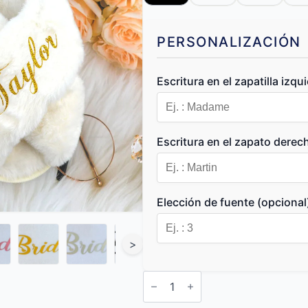
PERSONALIZACIÓN
Escritura en el zapatilla izqu
Escritura en el zapato derec
Elección de fuente (opcional
>
Zapas
Personalizadas
cantidad