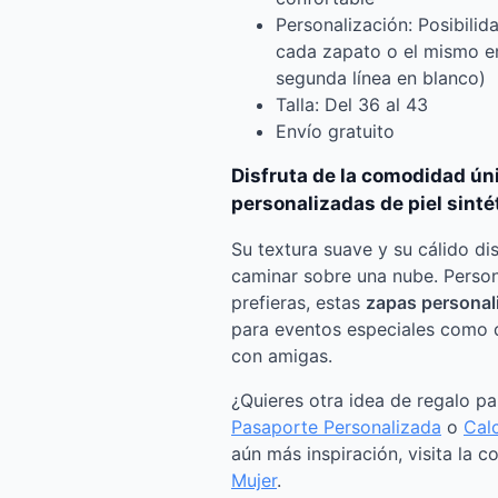
Personalización: Posibilida
cada zapato o el mismo en
segunda línea en blanco)
Talla: Del 36 al 43
Envío gratuito
Disfruta de la comodidad ún
personalizadas de piel sinté
Su textura suave y su cálido di
caminar sobre una nube. Person
prefieras, estas
zapas personal
para eventos especiales como 
con amigas.
¿Quieres otra idea de regalo p
Pasaporte Personalizada
o
Calc
aún más inspiración, visita la c
Mujer
.