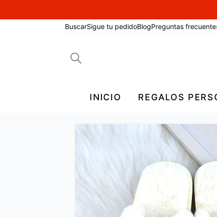
Buscar
Sigue tu pedido
Blog
Preguntas frecuente
Search
for:
INICIO
REGALOS PERS