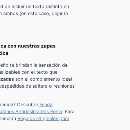
d de incluir un texto distinto en
 ambos (en este caso, dejar la
ica con nuestras zapas
tica
seño te brindan la sensación de
alizables con el texto que
izadas
son el complemento ideal
despedidas de soltera o reuniones
arecida? Descubre
Funda
etines Antideslizantes Perro
. Para
olección
Regalos Originales para