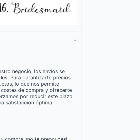
stro negocio, los envíos se
iles
. Para garantizarte precios
ctos, lo que nos permite
n costes de compra y ofrecerte
orzamos por reducir este plazo
a satisfacción óptima.
tu compra, ¡no te preocupes!