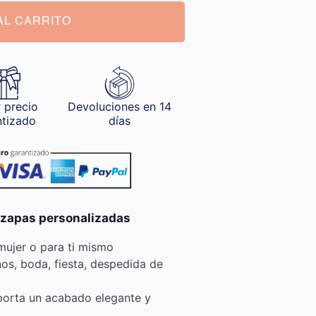
AL CARRITO
 precio
Devoluciones en 14
ntizado
días
 zapas personalizadas
mujer o para ti mismo
s, boda, fiesta, despedida de
 aporta un acabado elegante y