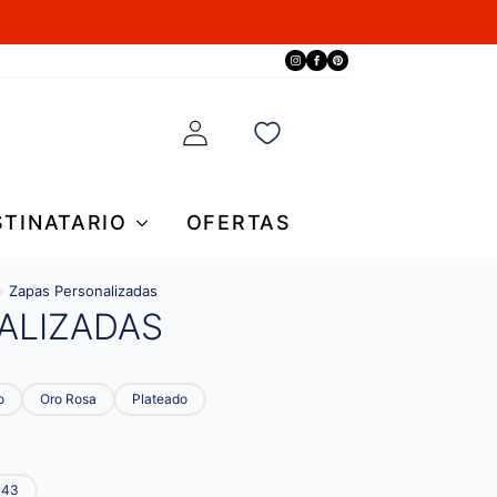
STINATARIO
OFERTAS
»
Zapas Personalizadas
ALIZADAS
o
Oro Rosa
Plateado
-43