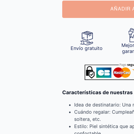
AÑADIR 
Mejor
Envío gratuito
gara
Características de nuestras
Idea de destinatario: Una 
Cuándo regalar: Cumpleaño
soltera, etc.
Estilo: Piel sintética que
confortable