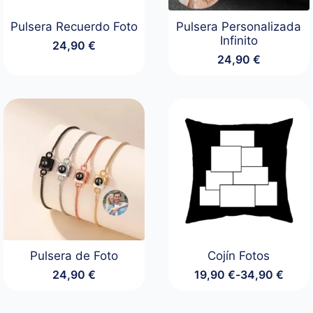
Pulsera Recuerdo Foto
Pulsera Personalizada
Infinito
24,90
€
24,90
€
Pulsera de Foto
Cojín Fotos
24,90
€
19,90
€
-
34,90
€
Rango
de
precios: