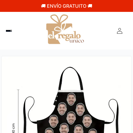
🚚 ENVÍO GRATUITO 🚚