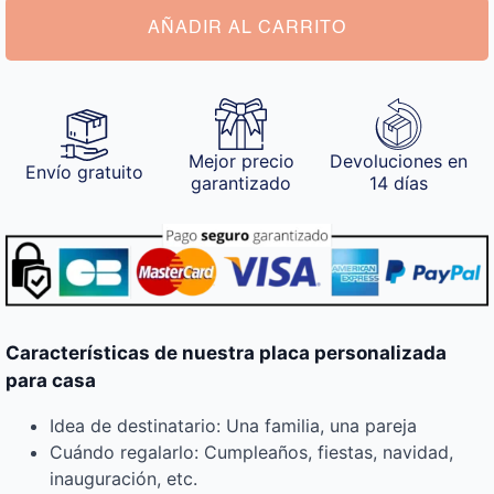
cantidad
AÑADIR AL CARRITO
Mejor precio
Devoluciones en
Envío gratuito
garantizado
14 días
Características de nuestra placa personalizada
para casa
Idea de destinatario: Una familia, una pareja
Cuándo regalarlo: Cumpleaños, fiestas, navidad,
inauguración, etc.