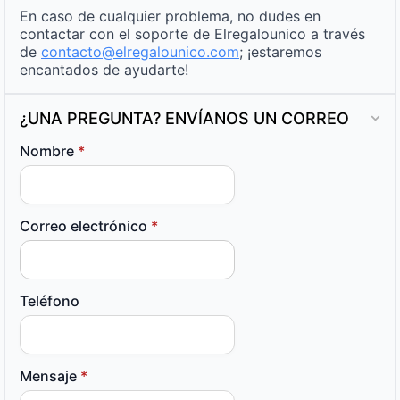
En caso de cualquier problema, no dudes en
contactar con el soporte de Elregalounico a través
de
contacto@elregalounico.com
; ¡estaremos
encantados de ayudarte!
¿UNA PREGUNTA? ENVÍANOS UN CORREO
Nombre
*
Correo electrónico
*
Teléfono
Mensaje
*