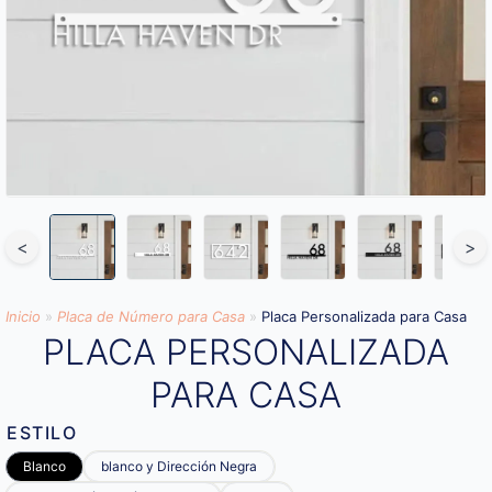
<
>
Inicio
»
Placa de Número para Casa
»
Placa Personalizada para Casa
PLACA PERSONALIZADA
PARA CASA
ESTILO
Blanco
blanco y Dirección Negra