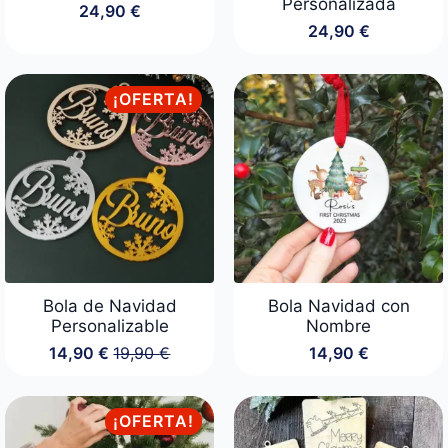
Personalizada
24,90
€
24,90
€
¡OFERTA!
Bola de Navidad
Bola Navidad con
Personalizable
Nombre
14,90
€
19,90
€
14,90
€
El
El
precio
precio
original
actual
era:
es:
¡OFERTA!
19,90 €.
14,90 €.