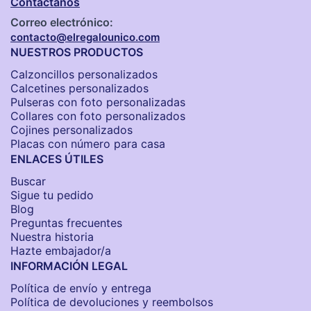
Contáctanos
Correo electrónico:
contacto@elregalounico.com
NUESTROS PRODUCTOS
Calzoncillos personalizados​
Calcetines personalizados
Pulseras con foto personalizadas
Collares con foto personalizados
Cojines personalizados
Placas con número para casa
ENLACES ÚTILES
Buscar
Sigue tu pedido
Blog
Preguntas frecuentes
Nuestra historia
Hazte embajador/a
INFORMACIÓN LEGAL
Política de envío y entrega
Política de devoluciones y reembolsos