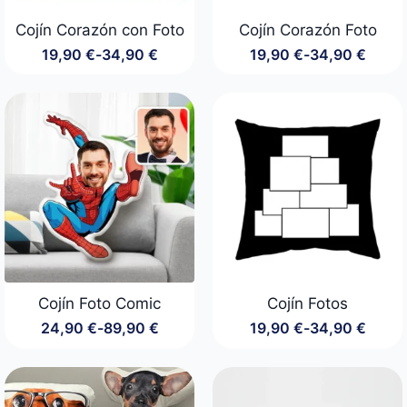
Cojín Corazón con Foto
Cojín Corazón Foto
19,90
€
-
34,90
€
19,90
€
-
34,90
€
Rango
Rango
de
de
precios:
precios:
desde
desde
19,90 €
19,90 €
hasta
hasta
34,90 €
34,90 €
Cojín Foto Comic
Cojín Fotos
24,90
€
-
89,90
€
19,90
€
-
34,90
€
Rango
Rango
de
de
precios:
precios:
desde
desde
24,90 €
19,90 €