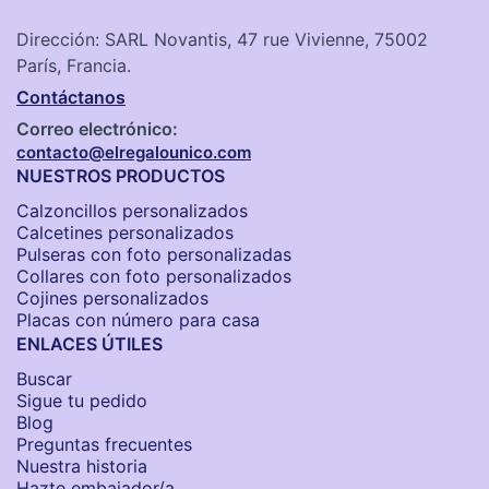
Dirección: SARL Novantis, 47 rue Vivienne, 75002
París, Francia.
Contáctanos
Correo electrónico:
contacto@elregalounico.com
NUESTROS PRODUCTOS
Calzoncillos personalizados​
Calcetines personalizados
Pulseras con foto personalizadas
Collares con foto personalizados
Cojines personalizados
Placas con número para casa
ENLACES ÚTILES
Buscar
Sigue tu pedido
Blog
Preguntas frecuentes
Nuestra historia
Hazte embajador/a