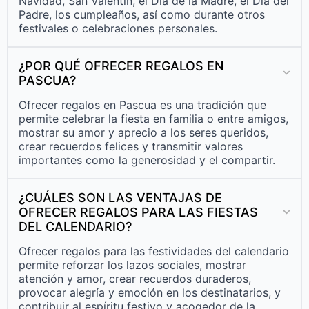
Navidad, San Valentín, el Día de la Madre, el Día del
Padre, los cumpleaños, así como durante otros
festivales o celebraciones personales.
¿POR QUÉ OFRECER REGALOS EN
PASCUA?
Ofrecer regalos en Pascua es una tradición que
permite celebrar la fiesta en familia o entre amigos,
mostrar su amor y aprecio a los seres queridos,
crear recuerdos felices y transmitir valores
importantes como la generosidad y el compartir.
¿CUÁLES SON LAS VENTAJAS DE
OFRECER REGALOS PARA LAS FIESTAS
DEL CALENDARIO?
Ofrecer regalos para las festividades del calendario
permite reforzar los lazos sociales, mostrar
atención y amor, crear recuerdos duraderos,
provocar alegría y emoción en los destinatarios, y
contribuir al espíritu festivo y acogedor de la