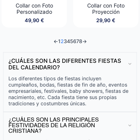
Collar con Foto
Collar con Foto
Personalizado
Proyección
49,90
€
29,90
€
←
1
2
3
4
5
6
7
8
→
¿CUÁLES SON LAS DIFERENTES FIESTAS
DEL CALENDARIO?
Los diferentes tipos de fiestas incluyen
cumpleaños, bodas, fiestas de fin de año, eventos
empresariales, festivales, baby showers, fiestas de
nacimiento, etc. Cada fiesta tiene sus propias
tradiciones y costumbres únicas.
¿CUÁLES SON LAS PRINCIPALES
FESTIVIDADES DE LA RELIGIÓN
CRISTIANA?