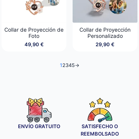
Collar de Proyección de
Collar de Proyección
Foto
Personalizado
49,90
€
29,90
€
1
2
3
4
5
→
ENVÍO GRATUITO
SATISFECHO O
REEMBOLSADO