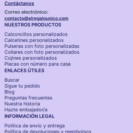
Contáctanos
Correo electrónico:
contacto@elregalounico.com
NUESTROS PRODUCTOS
Calzoncillos personalizados​
Calcetines personalizados
Pulseras con foto personalizadas
Collares con foto personalizados
Cojines personalizados
Placas con número para casa
ENLACES ÚTILES
Buscar
Sigue tu pedido
Blog
Preguntas frecuentes
Nuestra historia
Hazte embajador/a
INFORMACIÓN LEGAL
Política de envío y entrega
Política de devoluciones y reembolsos