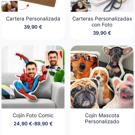
Cartera Personalizada
Carteras Personalizadas
con Foto
39,90
€
39,90
€
Cojín Foto Comic
Cojín Mascota
Personalizado
24,90
€
-
89,90
€
Rango
de