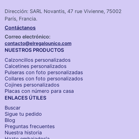
Dirección: SARL Novantis, 47 rue Vivienne, 75002
París, Francia.
Contáctanos
Correo electrónico:
contacto@elregalounico.com
NUESTROS PRODUCTOS
Calzoncillos personalizados​
Calcetines personalizados
Pulseras con foto personalizadas
Collares con foto personalizados
Cojines personalizados
Placas con número para casa
ENLACES ÚTILES
Buscar
Sigue tu pedido
Blog
Preguntas frecuentes
Nuestra historia
Hazte embajador/a