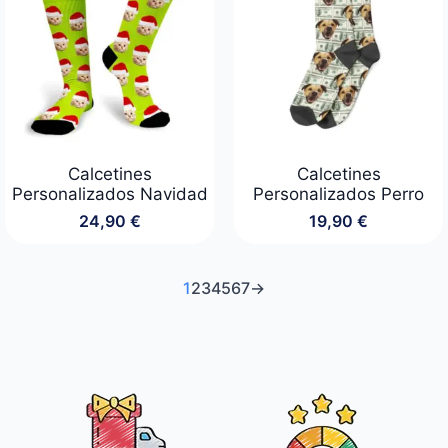
Calcetines
Calcetines
Personalizados Navidad
Personalizados Perro
24,90
€
19,90
€
1
2
3
4
5
6
7
→