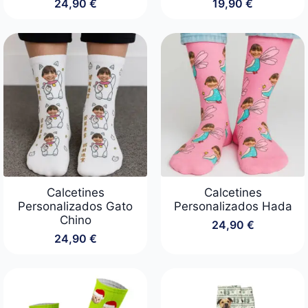
24,90
€
19,90
€
Calcetines
Calcetines
Personalizados Gato
Personalizados Hada
Chino
24,90
€
24,90
€