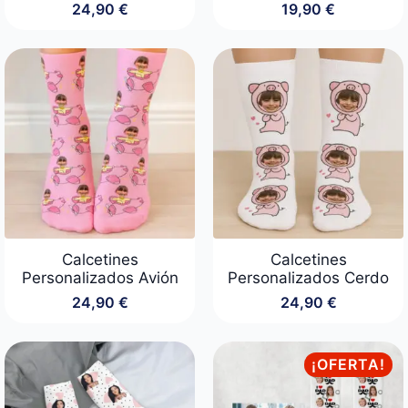
24,90
€
19,90
€
Calcetines
Calcetines
Personalizados Avión
Personalizados Cerdo
24,90
€
24,90
€
¡OFERTA!